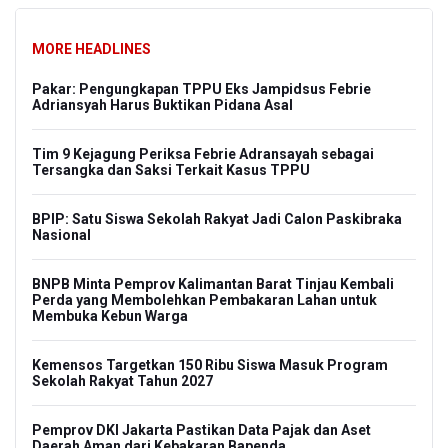
MORE HEADLINES
Pakar: Pengungkapan TPPU Eks Jampidsus Febrie
Adriansyah Harus Buktikan Pidana Asal
Tim 9 Kejagung Periksa Febrie Adransayah sebagai
Tersangka dan Saksi Terkait Kasus TPPU
BPIP: Satu Siswa Sekolah Rakyat Jadi Calon Paskibraka
Nasional
BNPB Minta Pemprov Kalimantan Barat Tinjau Kembali
Perda yang Membolehkan Pembakaran Lahan untuk
Membuka Kebun Warga
Kemensos Targetkan 150 Ribu Siswa Masuk Program
Sekolah Rakyat Tahun 2027
Pemprov DKI Jakarta Pastikan Data Pajak dan Aset
Daerah Aman dari Kebakaran Bapenda