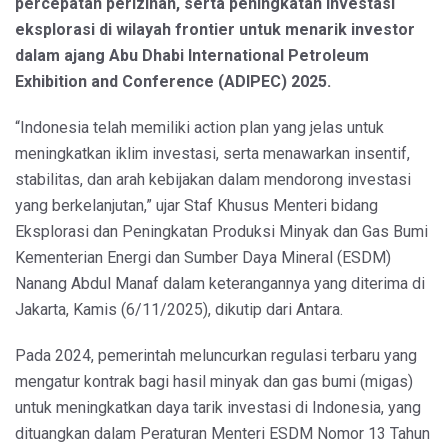
percepatan perizinan, serta peningkatan investasi
eksplorasi di wilayah frontier untuk menarik investor
dalam ajang Abu Dhabi International Petroleum
Exhibition and Conference (ADIPEC) 2025.
“Indonesia telah memiliki action plan yang jelas untuk
meningkatkan iklim investasi, serta menawarkan insentif,
stabilitas, dan arah kebijakan dalam mendorong investasi
yang berkelanjutan,” ujar Staf Khusus Menteri bidang
Eksplorasi dan Peningkatan Produksi Minyak dan Gas Bumi
Kementerian Energi dan Sumber Daya Mineral (ESDM)
Nanang Abdul Manaf dalam keterangannya yang diterima di
Jakarta, Kamis (6/11/2025), dikutip dari Antara.
Pada 2024, pemerintah meluncurkan regulasi terbaru yang
mengatur kontrak bagi hasil minyak dan gas bumi (migas)
untuk meningkatkan daya tarik investasi di Indonesia, yang
dituangkan dalam Peraturan Menteri ESDM Nomor 13 Tahun