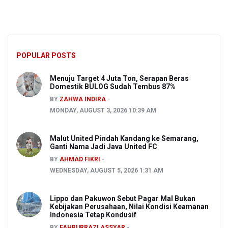
POPULAR POSTS
Menuju Target 4 Juta Ton, Serapan Beras
Domestik BULOG Sudah Tembus 87%
BY
ZAHWA INDIRA
MONDAY, AUGUST 3, 2026 10:39 AM
Malut United Pindah Kandang ke Semarang,
Ganti Nama Jadi Java United FC
BY
AHMAD FIKRI
WEDNESDAY, AUGUST 5, 2026 1:31 AM
Lippo dan Pakuwon Sebut Pagar Mal Bukan
Kebijakan Perusahaan, Nilai Kondisi Keamanan
Indonesia Tetap Kondusif
BY
FAHRURRAZI ASSYAR