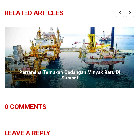
RELATED ARTICLES
Pertamina Temukan Cadangan Minyak Baru Di
Sumsel
0
COMMENTS
LEAVE A REPLY