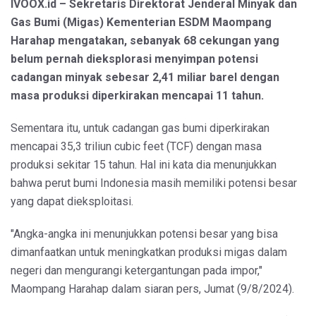
IVOOX.id – Sekretaris Direktorat Jenderal Minyak dan
Gas Bumi (Migas) Kementerian ESDM Maompang
Harahap mengatakan, sebanyak 68 cekungan yang
belum pernah dieksplorasi menyimpan potensi
cadangan minyak sebesar 2,41 miliar barel dengan
masa produksi diperkirakan mencapai 11 tahun.
Sementara itu, untuk cadangan gas bumi diperkirakan
mencapai 35,3 triliun cubic feet (TCF) dengan masa
produksi sekitar 15 tahun. Hal ini kata dia menunjukkan
bahwa perut bumi Indonesia masih memiliki potensi besar
yang dapat dieksploitasi.
"Angka-angka ini menunjukkan potensi besar yang bisa
dimanfaatkan untuk meningkatkan produksi migas dalam
negeri dan mengurangi ketergantungan pada impor,"
Maompang Harahap dalam siaran pers, Jumat (9/8/2024).