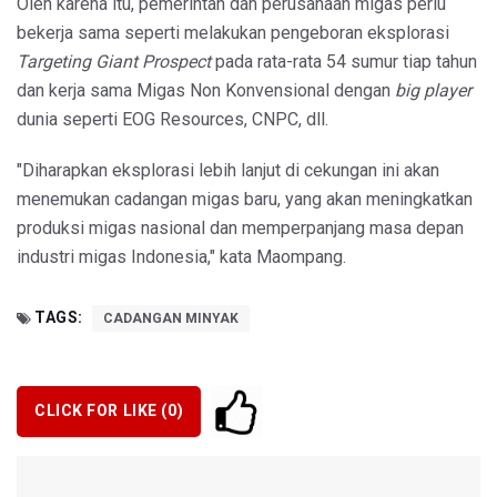
Oleh karena itu, pemerintah dan perusahaan migas perlu
bekerja sama seperti melakukan pengeboran eksplorasi
Targeting Giant Prospect
pada rata-rata 54 sumur tiap tahun
dan kerja sama Migas Non Konvensional dengan
big player
dunia seperti EOG Resources, CNPC, dll.
"Diharapkan eksplorasi lebih lanjut di cekungan ini akan
menemukan cadangan migas baru, yang akan meningkatkan
produksi migas nasional dan memperpanjang masa depan
industri migas Indonesia," kata Maompang.
TAGS:
CADANGAN MINYAK
CLICK FOR LIKE (
0
)