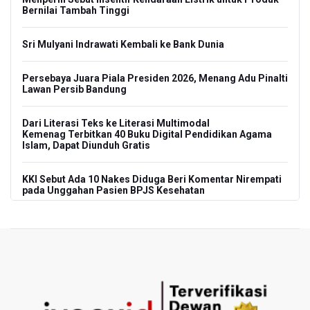
Bernilai Tambah Tinggi
Sri Mulyani Indrawati Kembali ke Bank Dunia
Persebaya Juara Piala Presiden 2026, Menang Adu Pinalti
Lawan Persib Bandung
Dari Literasi Teks ke Literasi Multimodal
Kemenag Terbitkan 40 Buku Digital Pendidikan Agama
Islam, Dapat Diunduh Gratis
KKI Sebut Ada 10 Nakes Diduga Beri Komentar Nirempati
pada Unggahan Pasien BPJS Kesehatan
Polda Metro Jaya Pulangkan Tiga WNI Korban TPPO dari
Libya
Polisi Selidiki Temuan Senjata Api di Yayasan Sekolah
Swasta di Jaksel