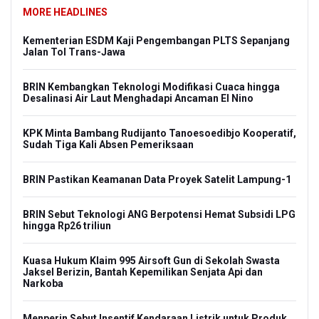
MORE HEADLINES
Kementerian ESDM Kaji Pengembangan PLTS Sepanjang
Jalan Tol Trans-Jawa
BRIN Kembangkan Teknologi Modifikasi Cuaca hingga
Desalinasi Air Laut Menghadapi Ancaman El Nino
KPK Minta Bambang Rudijanto Tanoesoedibjo Kooperatif,
Sudah Tiga Kali Absen Pemeriksaan
BRIN Pastikan Keamanan Data Proyek Satelit Lampung-1
BRIN Sebut Teknologi ANG Berpotensi Hemat Subsidi LPG
hingga Rp26 triliun
Kuasa Hukum Klaim 995 Airsoft Gun di Sekolah Swasta
Jaksel Berizin, Bantah Kepemilikan Senjata Api dan
Narkoba
Menperin Sebut Insentif Kendaraan Listrik untuk Produk