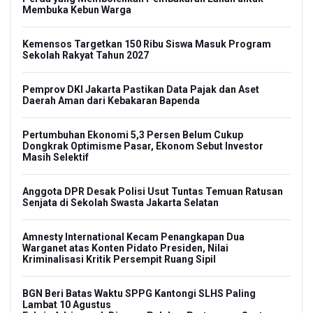
Membuka Kebun Warga
Kemensos Targetkan 150 Ribu Siswa Masuk Program
Sekolah Rakyat Tahun 2027
Pemprov DKI Jakarta Pastikan Data Pajak dan Aset
Daerah Aman dari Kebakaran Bapenda
Pertumbuhan Ekonomi 5,3 Persen Belum Cukup
Dongkrak Optimisme Pasar, Ekonom Sebut Investor
Masih Selektif
Anggota DPR Desak Polisi Usut Tuntas Temuan Ratusan
Senjata di Sekolah Swasta Jakarta Selatan
Amnesty International Kecam Penangkapan Dua
Warganet atas Konten Pidato Presiden, Nilai
Kriminalisasi Kritik Persempit Ruang Sipil
BGN Beri Batas Waktu SPPG Kantongi SLHS Paling
Lambat 10 Agustus