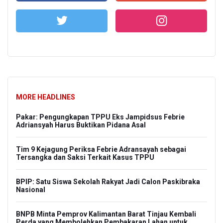
MORE HEADLINES
Pakar: Pengungkapan TPPU Eks Jampidsus Febrie
Adriansyah Harus Buktikan Pidana Asal
Tim 9 Kejagung Periksa Febrie Adransayah sebagai
Tersangka dan Saksi Terkait Kasus TPPU
BPIP: Satu Siswa Sekolah Rakyat Jadi Calon Paskibraka
Nasional
BNPB Minta Pemprov Kalimantan Barat Tinjau Kembali
Perda yang Membolehkan Pembakaran Lahan untuk