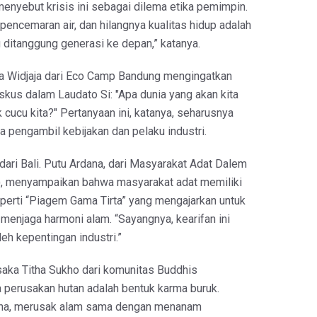
enyebut krisis ini sebagai dilema etika pemimpin.
 pencemaran air, dan hilangnya kualitas hidup adalah
 ditanggung generasi ke depan,” katanya.
a Widjaja dari Eco Camp Bandung mengingatkan
skus dalam Laudato Si: "Apa dunia yang akan kita
 cucu kita?" Pertanyaan ini, katanya, seharusnya
 pengambil kebijakan dan pelaku industri.
dari Bali. Putu Ardana, dari Masyarakat Adat Dalem
, menyampaikan bahwa masyarakat adat memiliki
eperti “Piagem Gama Tirta” yang mengajarkan untuk
menjaga harmoni alam. “Sayangnya, kearifan ini
leh kepentingan industri.”
saka Titha Sukho dari komunitas Buddhis
perusakan hutan adalah bentuk karma buruk.
dha, merusak alam sama dengan menanam