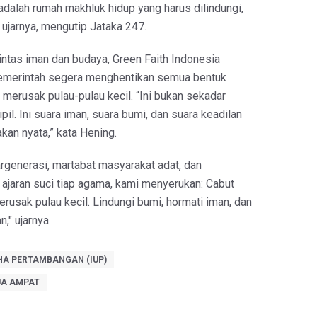
adalah rumah makhluk hidup yang harus dilindungi,
 ujarnya, mengutip Jataka 247.
ntas iman dan budaya, Green Faith Indonesia
emerintah segera menghentikan semua bentuk
merusak pulau-pulau kecil. “Ini bukan sekadar
pil. Ini suara iman, suara bumi, dan suara keadilan
kan nyata,” kata Hening.
rgenerasi, martabat masyarakat adat, dan
 ajaran suci tiap agama, kami menyerukan: Cabut
rusak pulau kecil. Lindungi bumi, hormati iman, dan
," ujarnya.
HA PERTAMBANGAN (IUP)
JA AMPAT