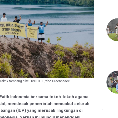
raktik tambang nikel. IVOOX.ID/doc Greenpeace
 Faith Indonesia bersama tokoh-tokoh agama
dat, mendesak pemerintah mencabut seluruh
mbangan (IUP) yang merusak lingkungan di
 Indonesia. Seruan ini muncul menanggapi