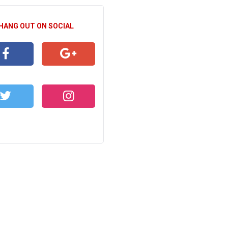
 HANG OUT ON SOCIAL
CEBOOK
GOOGLE+
WITTER
INSTAGRAM