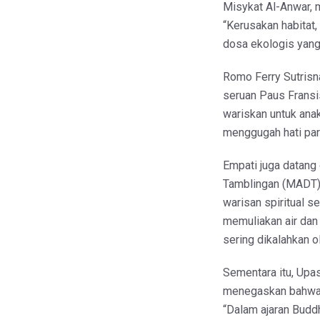
Misykat Al-Anwar, m
“Kerusakan habitat,
dosa ekologis yang
Romo Ferry Sutrisn
seruan Paus Fransi
wariskan untuk anak
menggugah hati para
Empati juga datang 
Tamblingan (MADT)
warisan spiritual s
memuliakan air dan 
sering dikalahkan o
Sementara itu, Upa
menegaskan bahwa 
“Dalam ajaran Bud