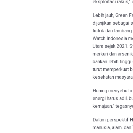
eksploitasi rakus,” 
Lebih jauh, Green F
dijanjikan sebagai s
listrik dan tambang
Watch Indonesia me
Utara sejak 2021. 
merkuri dan arseni
bahkan lebih tinggi
turut memperkuat b
kesehatan masyara
Hening menyebut in
energi harus adil, 
kemajuan,” tegasny
Dalam perspektif H
manusia, alam, dan