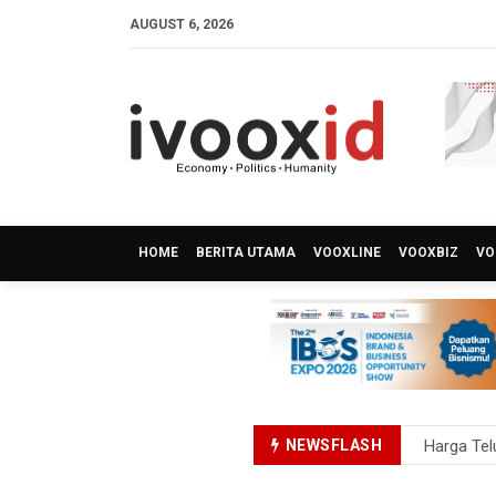
AUGUST 6, 2026
HOME
BERITA UTAMA
VOOXLINE
VOOXBIZ
VO
NEWSFLASH
Harga Tel
4 Barang 