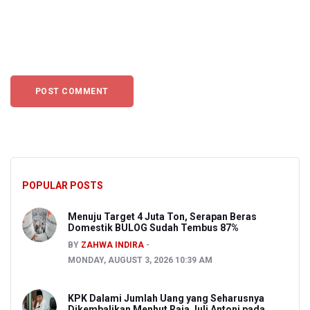
POPULAR POSTS
Menuju Target 4 Juta Ton, Serapan Beras
Domestik BULOG Sudah Tembus 87%
BY
ZAHWA INDIRA
MONDAY, AUGUST 3, 2026 10:39 AM
KPK Dalami Jumlah Uang yang Seharusnya
Dikembalikan Menhut Raja Juli Antoni pada