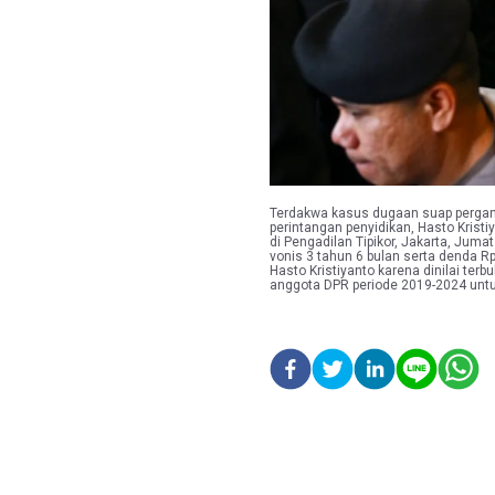
Terdakwa kasus dugaan suap pergan
perintangan penyidikan, Hasto Krist
di Pengadilan Tipikor, Jakarta, Juma
vonis 3 tahun 6 bulan serta denda R
Hasto Kristiyanto karena dinilai ter
anggota DPR periode 2019-2024 un