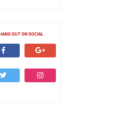
 HANG OUT ON SOCIAL
CEBOOK
GOOGLE+
WITTER
INSTAGRAM