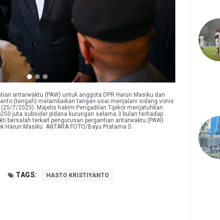
tian antarwaktu (PAW) untuk anggota DPR Harun Masiku dan
iyanto (tengah) melambaikan tangan usai menjalani sidang vonis
t (25/7/2025). Majelis hakim Pengadilan Tipikor menjatuhkan
p250 juta subsider pidana kurungan selama 3 bulan terhadap
bukti bersalah terkait pengurusan pergantian antarwaktu (PAW)
tuk Harun Masiku. ANTARA FOTO/Bayu Pratama S
TAGS:
HASTO KRISTIYANTO