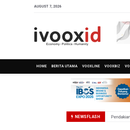
AUGUST 7, 2026
HOME
BERITA UTAMA
VOOXLINE
VOOXBIZ
VO
NEWSFLASH
Pendakian
Menkomdig