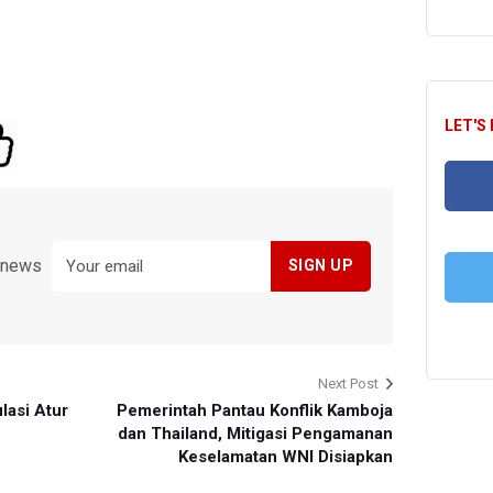
LET'S
FA
y news
T
Next Post
lasi Atur
Pemerintah Pantau Konflik Kamboja
dan Thailand, Mitigasi Pengamanan
Keselamatan WNI Disiapkan