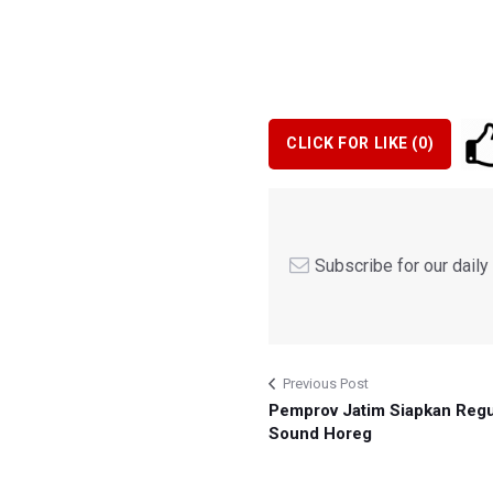
CLICK FOR LIKE (
0
)
Subscribe for our dail
Previous Post
Pemprov Jatim Siapkan Regu
Sound Horeg