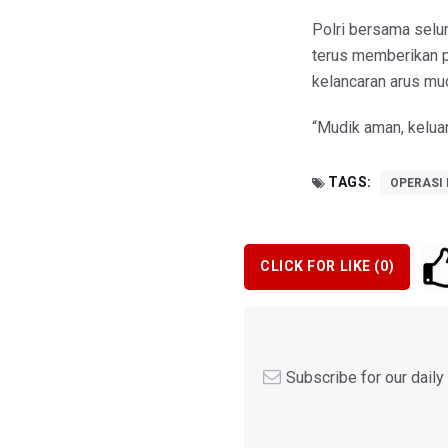
Polri bersama sel
terus memberikan 
kelancaran arus mu
“Mudik aman, keluar
TAGS:
OPERASI 
CLICK FOR LIKE (
0
)
Subscribe for our dail