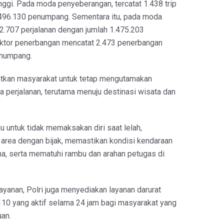
nggi. Pada moda penyeberangan, tercatat 1.438 trip
 496.130 penumpang. Sementara itu, pada moda
 2.707 perjalanan dengan jumlah 1.475.203
ktor penerbangan mencatat 2.473 penerbangan
numpang.
atkan masyarakat untuk tetap mengutamakan
 perjalanan, terutama menuju destinasi wisata dan
 untuk tidak memaksakan diri saat lelah,
area dengan bijak, memastikan kondisi kendaraan
a, serta mematuhi rambu dan arahan petugas di
yanan, Polri juga menyediakan layanan darurat
 110 yang aktif selama 24 jam bagi masyarakat yang
an.