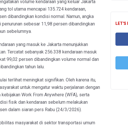
mengatakan volume kendaraan yang keluar Jakarta
ang tol utama mencapai 135.724 kendaraan,
sen dibandingkan kondisi normal. Namun, angka
LET'S
 penurunan sebesar 11,98 persen dibandingkan
hun sebelumnya.
endaraan yang masuk ke Jakarta menunjukkan
ikan. Tercatat sebanyak 256.338 kendaraan masuk
FA
gkat 99,02 persen dibandingkan volume normal dan
ibandingkan tahun lalu.
T
lai terlihat meningkat signifikan. Oleh karena itu,
syarakat untuk mengatur waktu perjalanan dengan
 kebijakan Work From Anywhere (WFA), serta
isi fisik dan kendaraan sebelum melakukan
ansen dalam siaran pers Rabu (24/3/2026).
 mobilitas masyarakat di sektor transportasi umum