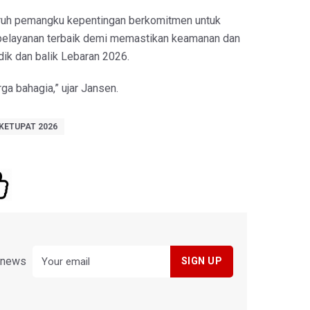
uruh pemangku kepentingan berkomitmen untuk
pelayanan terbaik demi memastikan keamanan dan
dik dan balik Lebaran 2026.
ga bahagia,” ujar Jansen.
KETUPAT 2026
y news