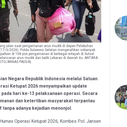
ng jalan saat pengamanan arus mudik di depan Pelabuhan
 (17/3/2026). Polda Sulawesi Selatan mengerahkan sebanyak
atkan di 108 pos pengamanan di berbagai wilayah di Sulsel
ancaran arus mudik dan balik Lebaran di daerah itu. ANTARA
FOTO/ARNAS PADDA)
sian Negara Republik Indonesia melalui Satuan
rasi Ketupat 2026 menyampaikan update
 pada hari ke-13 pelaksanaan operasi. Secara
amanan dan ketertiban masyarakat terpantau
 tanpa adanya kejadian menonjol.
s Humas Operasi Ketupat 2026, Kombes Pol. Jansen