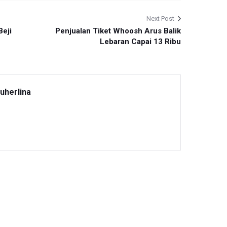
Next Post
Beji
Penjualan Tiket Whoosh Arus Balik
Lebaran Capai 13 Ribu
uherlina