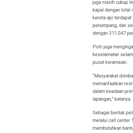
juga masih cukup ti
kapal dengan total
kereta api terdapat
penumpang, dan se
dengan 311.047 pe
Polri juga menging
keselamatan selama
pusat keramaian.
“Masyarakat diimbau
memanfaatkan rest 
dalam keadaan prim
lapangan,” katanya.
Sebagai bentuk pela
melalui call center
membutuhkan bantu