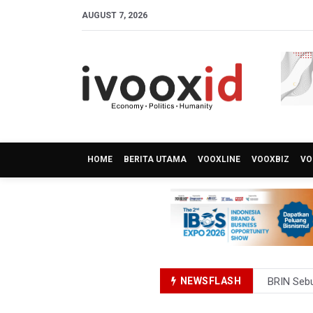
AUGUST 7, 2026
HOME
BERITA UTAMA
VOOXLINE
VOOXBIZ
VO
NEWSFLASH
BRIN Sebu
Kuasa Huk