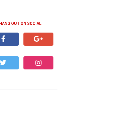
 HANG OUT ON SOCIAL
CEBOOK
GOOGLE+
WITTER
INSTAGRAM