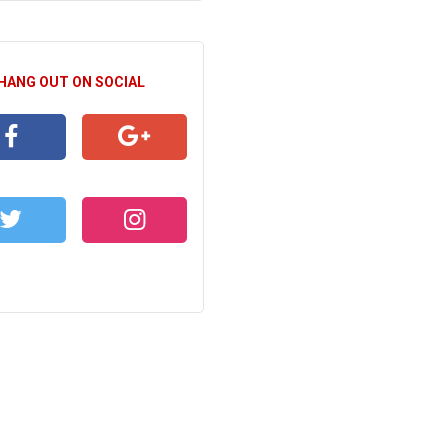
 HANG OUT ON SOCIAL
CEBOOK
GOOGLE+
WITTER
INSTAGRAM