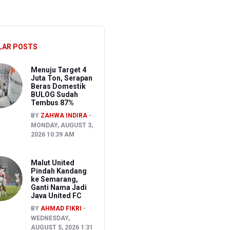
LAR POSTS
Menuju Target 4
Juta Ton, Serapan
Beras Domestik
BULOG Sudah
Tembus 87%
BY
ZAHWA INDIRA
MONDAY, AUGUST 3,
2026 10:39 AM
Malut United
Pindah Kandang
ke Semarang,
Ganti Nama Jadi
Java United FC
BY
AHMAD FIKRI
WEDNESDAY,
AUGUST 5, 2026 1:31