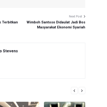
Next Post
 Terbitkan
Wimboh Santoso Didaulat Jadi Bos
Masyarakat Ekonomi Syariah
to Stevens