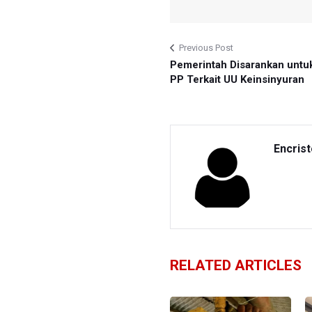
Previous Post
Pemerintah Disarankan untuk
PP Terkait UU Keinsinyuran
Encris
RELATED ARTICLES