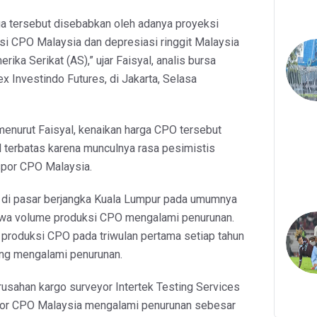
ga tersebut disebabkan oleh adanya proyeksi
si CPO Malaysia dan depresiasi ringgit Malaysia
rika Serikat (AS),” ujar Faisyal, analis bursa
 Investindo Futures, di Jakarta, Selasa
enurut Faisyal, kenaikan harga CPO tersebut
l terbatas karena munculnya rasa pesimistis
spor CPO Malaysia.
r di pasar berjangka Kuala Lumpur pada umumnya
wa volume produksi CPO mengalami penurunan.
 produksi CPO pada triwulan pertama setiap tahun
ng mengalami penurunan.
rusahan kargo surveyor Intertek Testing Services
or CPO Malaysia mengalami penurunan sebesar