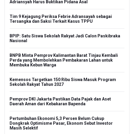
Adriansyah Harus Buktikan Pidana Asal
Tim 9 Kejagung Periksa Febrie Adransayah sebagai
Tersangka dan Saksi Terkait Kasus TPPU
BPIP: Satu Siswa Sekolah Rakyat Jadi Calon Paskibraka
Nasional
BNPB Minta Pemprov Kalimantan Barat Tinjau Kembali
Perda yang Membolehkan Pembakaran Lahan untuk
Membuka Kebun Warga
Kemensos Targetkan 150 Ribu Siswa Masuk Program
Sekolah Rakyat Tahun 2027
Pemprov DKI Jakarta Pastikan Data Pajak dan Aset
Daerah Aman dari Kebakaran Bapenda
Pertumbuhan Ekonomi 5,3 Persen Belum Cukup
Dongkrak Optimisme Pasar, Ekonom Sebut Investor
Masih Selektif