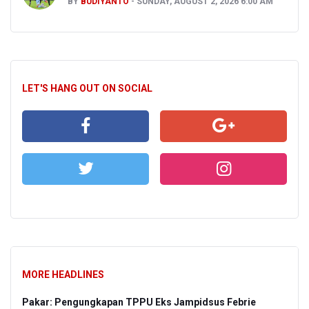
BY
BUDIYANTO
SUNDAY, AUGUST 2, 2026 6:00 AM
LET'S HANG OUT ON SOCIAL
MORE HEADLINES
Pakar: Pengungkapan TPPU Eks Jampidsus Febrie