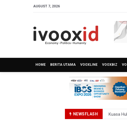
AUGUST 7, 2026
HOME
BERITA UTAMA
VOOXLINE
VOOXBIZ
VO
NEWSFLASH
Kuasa Huk
Menperin 