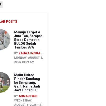
l
sen Pemeriksaan
LAR POSTS
Menuju Target 4
Juta Ton, Serapan
Beras Domestik
BULOG Sudah
Tembus 87%
BY
ZAHWA INDIRA
MONDAY, AUGUST 3,
2026 10:39 AM
Malut United
Pindah Kandang
ke Semarang,
Ganti Nama Jadi
Java United FC
BY
AHMAD FIKRI
WEDNESDAY,
AUGUST 5, 2026 1:31