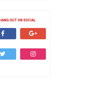
 HANG OUT ON SOCIAL
CEBOOK
GOOGLE+
WITTER
INSTAGRAM