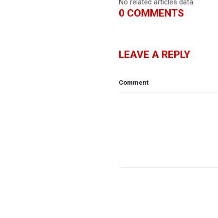
No related articles data.
0
COMMENTS
LEAVE A REPLY
Comment