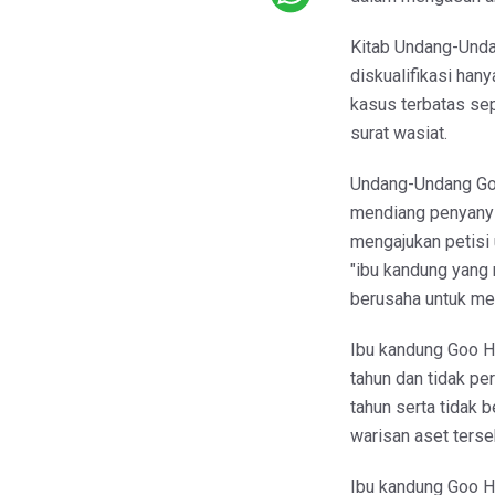
Kitab Undang-Unda
diskualifikasi han
kasus terbatas se
surat wasiat.
Undang-Undang Goo 
mendiang penyanyi
mengajukan petisi
"ibu kandung yang 
berusaha untuk men
Ibu kandung Goo Ha
tahun dan tidak p
tahun serta tidak
warisan aset terse
Ibu kandung Goo H