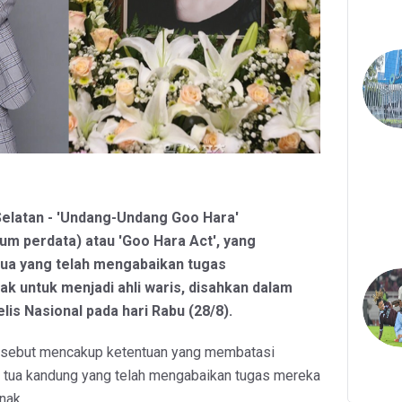
Selatan - 'Undang-Undang Goo Hara'
 perdata) atau 'Goo Hara Act', yang
ua yang telah mengabaikan tugas
 untuk menjadi ahli waris, disahkan dalam
lis Nasional pada hari Rabu (28/8).
rsebut mencakup ketentuan yang membatasi
g tua kandung yang telah mengabaikan tugas mereka
nak.