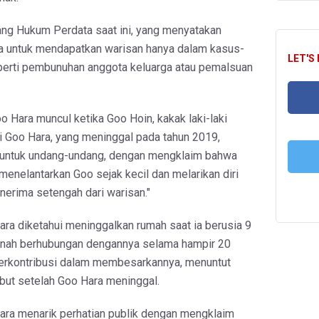
ng Hukum Perdata saat ini, yang menyatakan
ya untuk mendapatkan warisan hanya dalam kasus-
LET'S
perti pembunuhan anggota keluarga atau pemalsuan
Hara muncul ketika Goo Hoin, kakak laki-laki
FA
 Goo Hara, yang meninggal pada tahun 2019,
 untuk undang-undang, dengan mengklaim bahwa
menelantarkan Goo sejak kecil dan melarikan diri
erima setengah dari warisan."
T
ra diketahui meninggalkan rumah saat ia berusia 9
ernah berhubungan dengannya selama hampir 20
 berkontribusi dalam membesarkannya, menuntut
but setelah Goo Hara meninggal.
ara menarik perhatian publik dengan mengklaim