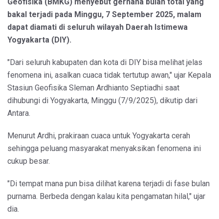
Geofisika (BMKG) menyebut gerhana bulan total yang
bakal terjadi pada Minggu, 7 September 2025, malam
dapat diamati di seluruh wilayah Daerah Istimewa
Yogyakarta (DIY).
"Dari seluruh kabupaten dan kota di DIY bisa melihat jelas
fenomena ini, asalkan cuaca tidak tertutup awan," ujar Kepala
Stasiun Geofisika Sleman Ardhianto Septiadhi saat
dihubungi di Yogyakarta, Minggu (7/9/2025), dikutip dari
Antara.
Menurut Ardhi, prakiraan cuaca untuk Yogyakarta cerah
sehingga peluang masyarakat menyaksikan fenomena ini
cukup besar.
"Di tempat mana pun bisa dilihat karena terjadi di fase bulan
purnama. Berbeda dengan kalau kita pengamatan hilal," ujar
dia.