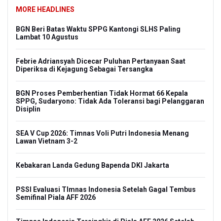
MORE HEADLINES
BGN Beri Batas Waktu SPPG Kantongi SLHS Paling
Lambat 10 Agustus
Febrie Adriansyah Dicecar Puluhan Pertanyaan Saat
Diperiksa di Kejagung Sebagai Tersangka
BGN Proses Pemberhentian Tidak Hormat 66 Kepala
SPPG, Sudaryono: Tidak Ada Toleransi bagi Pelanggaran
Disiplin
SEA V Cup 2026: Timnas Voli Putri Indonesia Menang
Lawan Vietnam 3-2
Kebakaran Landa Gedung Bapenda DKI Jakarta
PSSI Evaluasi TImnas Indonesia Setelah Gagal Tembus
Semifinal Piala AFF 2026