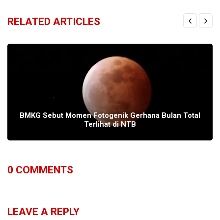
RELATED ARTICLES
BMKG Sebut Momen Fotogenik Gerhana Bulan Total
Terlihat di NTB
0
COMMENTS
LEAVE A REPLY