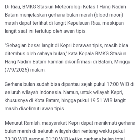
Di Riau, BMKG Stasiun Meteorologi Kelas I Hang Nadim
Batam menjelaskan gerhana bulan merah (blood moon)
masih dapat terlihat di langit Kepulauan Riau, meskipun
langit saat ini tertutup oleh awan tipis.
"Sebagian besar langit di Kepri berawan tipis, masih bisa
ditembus oleh cahaya bulan," kata Kepala BMKG Stasiun
Hang Nadim Batam Ramlan dikonfirmasi di Batam, Minggu
(7/9/2025) malam.
Gerhana bulan sudah bisa dipantau sejak pukul 17:00 WIB di
seluruh wilayah Indonesia. Namun, untuk wilayah Kepri,
khususnya di Kota Batam, hingga pukul 19:51 WIB langit
masih diselimuti awan tipis.
Menurut Ramlah, masyarakat Kepri dapat menikmati gerhana
bulan merah di seluruh wilayah dari rentang waktu pukul
23:30 WIB sampai 01:30 WIB ketika gerhana bulan total