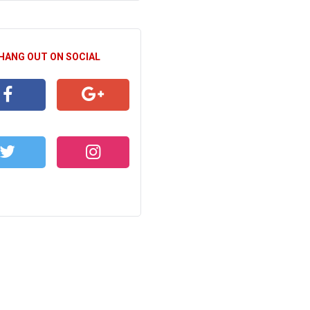
 HANG OUT ON SOCIAL
CEBOOK
GOOGLE+
WITTER
INSTAGRAM