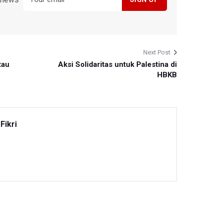
Next Post
tau
Aksi Solidaritas untuk Palestina di
HBKB
Fikri