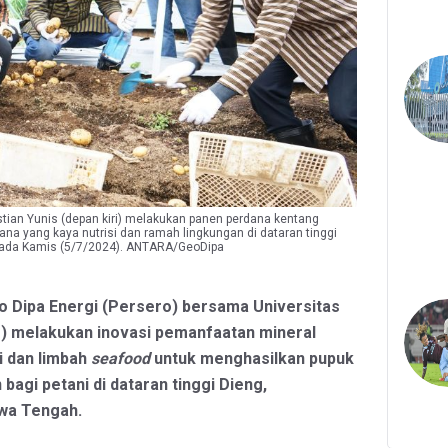
stian Yunis (depan kiri) melakukan panen perdana kentang
a yang kaya nutrisi dan ramah lingkungan di dataran tinggi
pada Kamis (5/7/2024). ANTARA/GeoDipa
o Dipa Energi (Persero) bersama Universitas
) melakukan inovasi pemanfaatan mineral
i dan limbah
seafood
untuk menghasilkan pupuk
bagi petani di dataran tinggi Dieng,
wa Tengah.