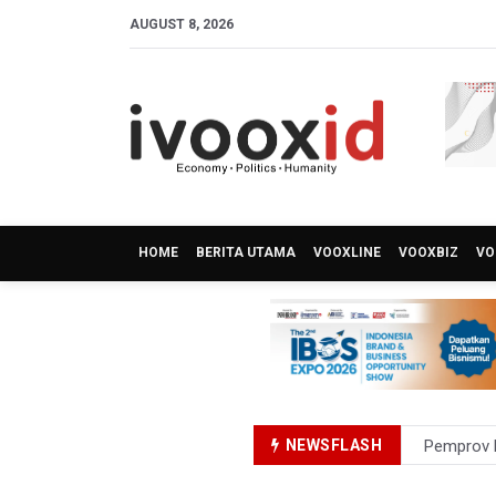
AUGUST 8, 2026
HOME
BERITA UTAMA
VOOXLINE
VOOXBIZ
VO
Pemprov D
NEWSFLASH
Pertumbuh