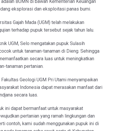
a adalah BUMN di bawah Kementerian Keuangan
idang eksplorasi dan eksploitasi panas bumi.
rsitas Gajah Mada (UGM) telah melakukan
ujian terhadap pupuk tersebut sejak tahun lalu.
knik UGM, Selo mengatakan pupuk Sulasih
 cocok untuk tanaman-tanaman di Dieng. Sehingga
memanfaatkan secara luas untuk meningkatkan
n-tanaman pertanian.
en Fakultas Geologi UGM Pri Utami menyampaikan
asyarakat Indonesia dapat merasakan manfaat dari
ndjana secara luas.
k ini dapat bermanfaat untuk masyarakat
wujudkan pertanian yang ramah lingkungan dan
erti contoh, kami sudah menggunakan pupuk ini di