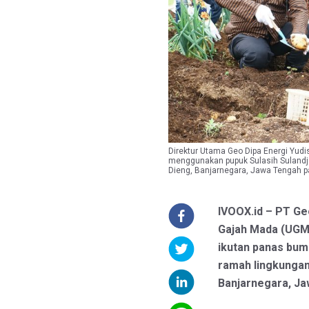
Direktur Utama Geo Dipa Energi Yudi
menggunakan pupuk Sulasih Sulandjan
Dieng, Banjarnegara, Jawa Tengah 
IVOOX.id – PT Ge
Gajah Mada (UGM
ikutan panas bum
ramah lingkungan 
Banjarnegara, Ja