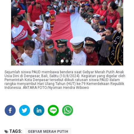
Previous
Next
Sejumlah siswa PAUD membawa bendera saat Gebyar Merah Putih Anak
Usia Dini di Denpasar, Bali, Sabtu (10/8/2024). Kegiatan yang digelar oleh
Pemerintah Kota Denpasar tersebut diikuti ratusan siswa PAUD dalam
rangka menyambut Hari Ulang Tahun (HUT) ke-79 Kemerdekaan Republik
Indonesia. ANTARA FOTO/Nyoman Hendra Wibowo
TAGS:
GEBYAR MERAH PUTIH