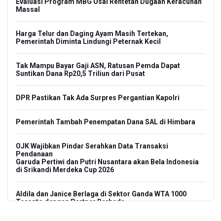
Evaluasi Program MBG Usai Rentetan Dugaan Keracunan
Massal
Harga Telur dan Daging Ayam Masih Tertekan,
Pemerintah Diminta Lindungi Peternak Kecil
Tak Mampu Bayar Gaji ASN, Ratusan Pemda Dapat
Suntikan Dana Rp20,5 Triliun dari Pusat
DPR Pastikan Tak Ada Surpres Pergantian Kapolri
Pemerintah Tambah Penempatan Dana SAL di Himbara
OJK Wajibkan Pindar Serahkan Data Transaksi
Pendanaan
Garuda Pertiwi dan Putri Nusantara akan Bela Indonesia
di Srikandi Merdeka Cup 2026
Aldila dan Janice Berlaga di Sektor Ganda WTA 1000
Toronto dengan Partner Berbeda