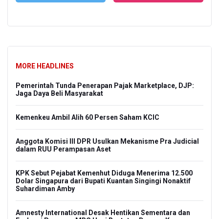
MORE HEADLINES
Pemerintah Tunda Penerapan Pajak Marketplace, DJP:
Jaga Daya Beli Masyarakat
Kemenkeu Ambil Alih 60 Persen Saham KCIC
Anggota Komisi III DPR Usulkan Mekanisme Pra Judicial
dalam RUU Perampasan Aset
KPK Sebut Pejabat Kemenhut Diduga Menerima 12.500
Dolar Singapura dari Bupati Kuantan Singingi Nonaktif
Suhardiman Amby
Amnesty International Desak Hentikan Sementara dan