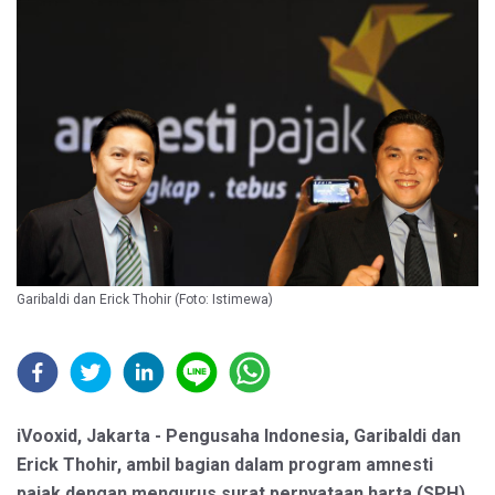
Garibaldi dan Erick Thohir (Foto: Istimewa)
iVooxid, Jakarta - Pengusaha Indonesia, Garibaldi dan
Erick Thohir, ambil bagian dalam program amnesti
pajak dengan mengurus surat pernyataan harta (SPH)