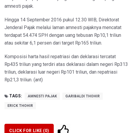
amnesti pajak.
Hingga 14 September 2016 pukul 12.30 WIB, Direktorat
Jenderal Pajak melalui laman amnesti pajaknya mencatat
terdapat 54.474 SPH dengan uang tebusan Rp10,1 triliun
atau sekitar 6,1 persen dari target Rp165 triliun.
Komposisi harta hasil repatriasi dan deklarasi tercatat
Rp435 triliun yang terdiri atas deklarasi dalam negeri Rp313
triliun, deklarasi luar negeri Rp101 triliun, dan repatriasi
Rp21,3 triliun. (ant)
TAGS:
AMNESTI PAJAK
GARIBALDI THOHIR
ERICK THOHIR
CLICK FOR LIKE (
0
)