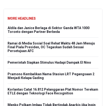
MORE HEADLINES
Aldila dan Janice Berlaga di Sektor Ganda WTA 1000
Toronto dengan Partner Berbeda
Ramai di Media Sosial Soal Rehat Waktu 48 Jam Menuju
Final Piala Presiden, OC Tegaskan Sudah Sesuai
Persetujuan AFC
Pemerintah Siapkan Stimulus Hadapi Dampak El Nino
Pramono Kembalikan Nama Stasiun LRT Pegangsaan 2
Menjadi Kelapa Gading
Korlantas Catat 16.812 Pelanggaran Plat Nomor Terekam
ETLE dengan Teknologi Face Recognition
Menko Polkam Imbau Tidak Bertindak Anarkis jika Ingin