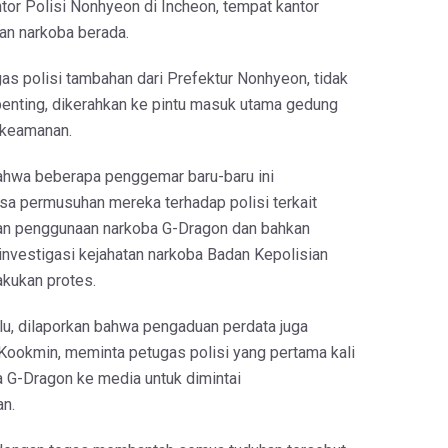
ntor Polisi Nonhyeon di Incheon, tempat kantor
tan narkoba berada.
ugas polisi tambahan dari Prefektur Nonhyeon, tidak
penting, dikerahkan ke pintu masuk utama gedung
 keamanan.
bahwa beberapa penggemar baru-baru ini
a permusuhan mereka terhadap polisi terkait
an penggunaan narkoba G-Dragon dan bahkan
nvestigasi kejahatan narkoba Badan Kepolisian
akukan protes.
alu, dilaporkan bahwa pengaduan perdata juga
Kookmin, meminta petugas polisi yang pertama kali
G-Dragon ke media untuk dimintai
n.