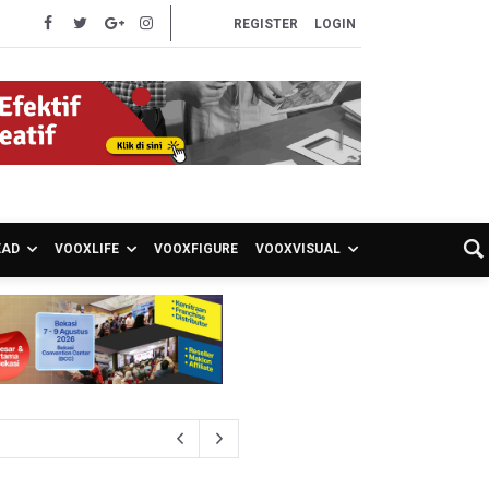
REGISTER
LOGIN
EAD
VOOXLIFE
VOOXFIGURE
VOOXVISUAL