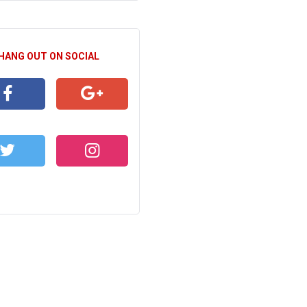
 HANG OUT ON SOCIAL
CEBOOK
GOOGLE+
WITTER
INSTAGRAM