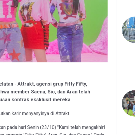
latan - Attrakt, agensi grup Fifty Fifty,
hwa member Saena, Sio, dan Aran telah
san kontrak eksklusif mereka.
tkan karir menyanyinya di Attrakt.
n pada hari Senin (23/10) "Kami telah mengakhiri