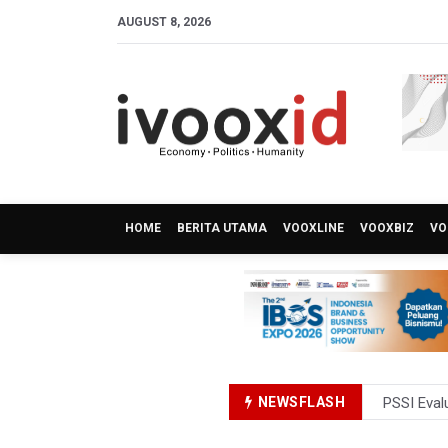
AUGUST 8, 2026
HOME
BERITA UTAMA
VOOXLINE
VOOXBIZ
VO
NEWSFLASH
Timnas In
BGN Prose