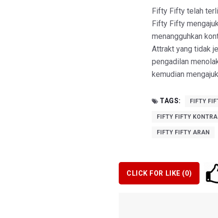
Fifty Fifty telah ter
Fifty Fifty mengaju
menangguhkan kont
Attrakt yang tidak
pengadilan menolak
kemudian mengajuk
TAGS:
FIFTY FIF
FIFTY FIFTY KONTRA
FIFTY FIFTY ARAN
CLICK FOR LIKE (
0
)