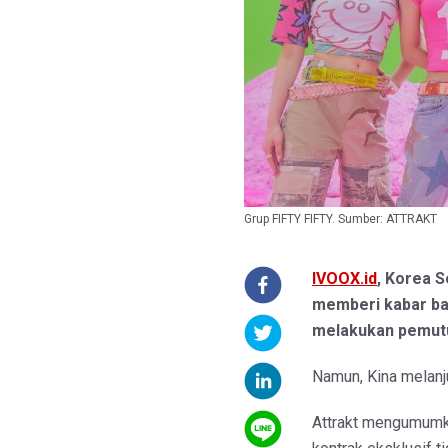
Grup FIFTY FIFTY. Sumber: ATTRAKT
IVOOX.id
, Korea Se
memberi kabar ba
melakukan pemutu
Namun, Kina melanju
Attrakt mengumumka