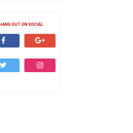
 HANG OUT ON SOCIAL
CEBOOK
GOOGLE+
WITTER
INSTAGRAM