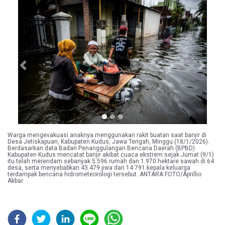
Previous
Next
Warga mengevakuasi anaknya menggunakan rakit buatan saat banjir di
Desa Jetiskapuan, Kabupaten Kudus, Jawa Tengah, Minggu (18/1/2026).
Berdasarkan data Badan Penanggulangan Bencana Daerah (BPBD)
Kabupaten Kudus mencatat banjir akibat cuaca ekstrem sejak Jumat (9/1)
itu telah merendam sebanyak 5.596 rumah dan 1.970 hektare sawah di 64
desa, serta menyebabkan 43.479 jiwa dari 14.791 kepala keluarga
terdampak bencana hidrometeorologi tersebut. ANTARA FOTO/Aprillio
Akbar