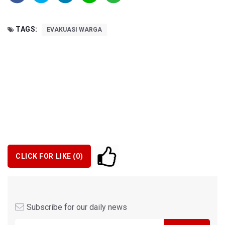
TAGS:
EVAKUASI WARGA
CLICK FOR LIKE (
0
)
Subscribe for our daily news