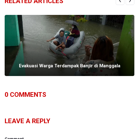
RELATED ARTICLES
Evakuasi Warga Terdampak Banjir di Manggala
0
COMMENTS
LEAVE A REPLY
Comment