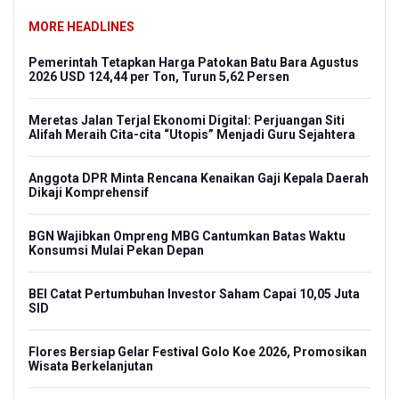
MORE HEADLINES
Pemerintah Tetapkan Harga Patokan Batu Bara Agustus
2026 USD 124,44 per Ton, Turun 5,62 Persen
Meretas Jalan Terjal Ekonomi Digital: Perjuangan Siti
Alifah Meraih Cita-cita “Utopis” Menjadi Guru Sejahtera
Anggota DPR Minta Rencana Kenaikan Gaji Kepala Daerah
Dikaji Komprehensif
BGN Wajibkan Ompreng MBG Cantumkan Batas Waktu
Konsumsi Mulai Pekan Depan
BEI Catat Pertumbuhan Investor Saham Capai 10,05 Juta
SID
Flores Bersiap Gelar Festival Golo Koe 2026, Promosikan
Wisata Berkelanjutan