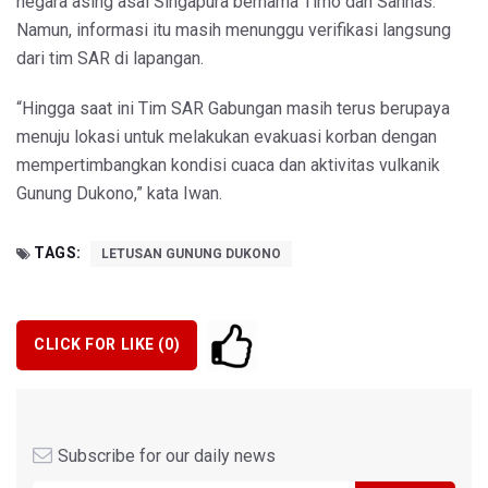
negara asing asal Singapura bernama Timo dan Sahnas.
Namun, informasi itu masih menunggu verifikasi langsung
dari tim SAR di lapangan.
“Hingga saat ini Tim SAR Gabungan masih terus berupaya
menuju lokasi untuk melakukan evakuasi korban dengan
mempertimbangkan kondisi cuaca dan aktivitas vulkanik
Gunung Dukono,” kata Iwan.
TAGS:
LETUSAN GUNUNG DUKONO
CLICK FOR LIKE (
0
)
Subscribe for our daily news