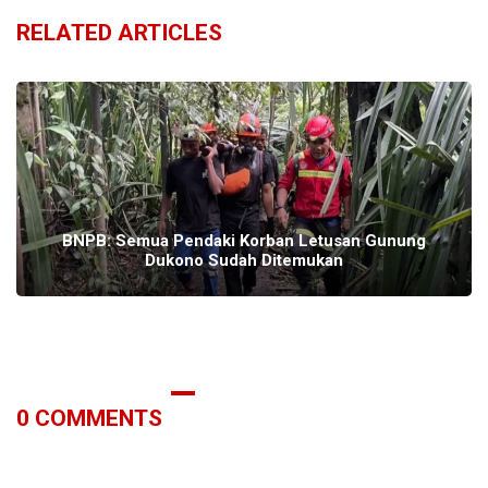
RELATED ARTICLES
BNPB: Semua Pendaki Korban Letusan Gunung
Dukono Sudah Ditemukan
0
COMMENTS