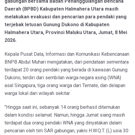
gabungan bersama Badan Penanggulangan Bencana
Daerah (BPBD) Kabupaten Halmahera Utara masih
melakukan evakuasi dan pencarian para pendaki yang
terjebak letusan Gunung Dukono di Kabupaten
Halmahera Utara, Provinsi Maluku Utara, Jumat, 8 Mei
2026.
Kepala Pusat Data, Informasi dan Komunikasi Kebencanaan
BNPB Abdul Muhari mengatakan, dari pendataan sementara
terdapat 20 orang pendaki yang berada di kawasan Gunung
Dukono, terdiri dari sembilan warga negara asing (WNA)
asal Singapura, tiga orang warga dari Ternate, dan delapan
warga lokal dari wilayah sekitar.
"Hingga saat ini, sebanyak 14 orang berhasil ditemukan
dalam kondisi selamat. Namun, hingga Jumat siang masih
terdapat dua orang pendaki WNA yang dinyatakan dalam
pencarian oleh tim SAR gabungan, yakni H.W.Q.T. (L) usia 30