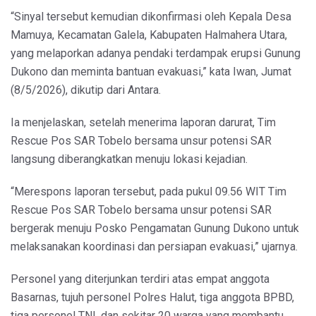
“Sinyal tersebut kemudian dikonfirmasi oleh Kepala Desa
Mamuya, Kecamatan Galela, Kabupaten Halmahera Utara,
yang melaporkan adanya pendaki terdampak erupsi Gunung
Dukono dan meminta bantuan evakuasi,” kata Iwan, Jumat
(8/5/2026), dikutip dari Antara.
Ia menjelaskan, setelah menerima laporan darurat, Tim
Rescue Pos SAR Tobelo bersama unsur potensi SAR
langsung diberangkatkan menuju lokasi kejadian.
“Merespons laporan tersebut, pada pukul 09.56 WIT Tim
Rescue Pos SAR Tobelo bersama unsur potensi SAR
bergerak menuju Posko Pengamatan Gunung Dukono untuk
melaksanakan koordinasi dan persiapan evakuasi,” ujarnya.
Personel yang diterjunkan terdiri atas empat anggota
Basarnas, tujuh personel Polres Halut, tiga anggota BPBD,
tiga personel TNI, dan sekitar 20 warga yang membantu