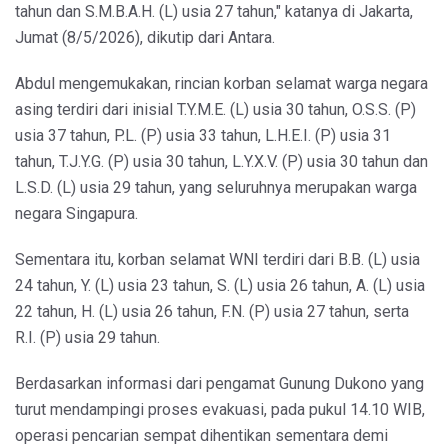
tahun dan S.M.B.A.H. (L) usia 27 tahun," katanya di Jakarta,
Jumat (8/5/2026), dikutip dari Antara.
Abdul mengemukakan, rincian korban selamat warga negara
asing terdiri dari inisial T.Y.M.E. (L) usia 30 tahun, O.S.S. (P)
usia 37 tahun, P.L. (P) usia 33 tahun, L.H.E.I. (P) usia 31
tahun, T.J.Y.G. (P) usia 30 tahun, L.Y.X.V. (P) usia 30 tahun dan
L.S.D. (L) usia 29 tahun, yang seluruhnya merupakan warga
negara Singapura.
Sementara itu, korban selamat WNI terdiri dari B.B. (L) usia
24 tahun, Y. (L) usia 23 tahun, S. (L) usia 26 tahun, A. (L) usia
22 tahun, H. (L) usia 26 tahun, F.N. (P) usia 27 tahun, serta
R.I. (P) usia 29 tahun.
Berdasarkan informasi dari pengamat Gunung Dukono yang
turut mendampingi proses evakuasi, pada pukul 14.10 WIB,
operasi pencarian sempat dihentikan sementara demi