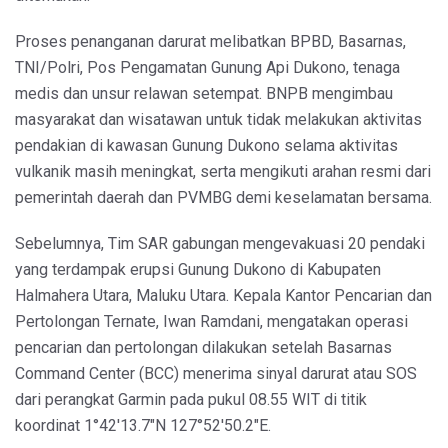
Proses penanganan darurat melibatkan BPBD, Basarnas,
TNI/Polri, Pos Pengamatan Gunung Api Dukono, tenaga
medis dan unsur relawan setempat. BNPB mengimbau
masyarakat dan wisatawan untuk tidak melakukan aktivitas
pendakian di kawasan Gunung Dukono selama aktivitas
vulkanik masih meningkat, serta mengikuti arahan resmi dari
pemerintah daerah dan PVMBG demi keselamatan bersama.
Sebelumnya, Tim SAR gabungan mengevakuasi 20 pendaki
yang terdampak erupsi Gunung Dukono di Kabupaten
Halmahera Utara, Maluku Utara. Kepala Kantor Pencarian dan
Pertolongan Ternate, Iwan Ramdani, mengatakan operasi
pencarian dan pertolongan dilakukan setelah Basarnas
Command Center (BCC) menerima sinyal darurat atau SOS
dari perangkat Garmin pada pukul 08.55 WIT di titik
koordinat 1°42'13.7"N 127°52'50.2"E.