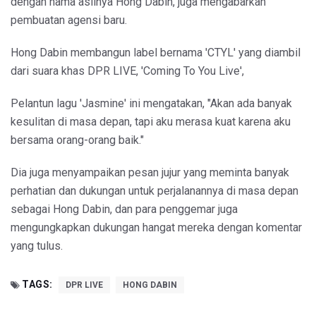
dengan nama aslinya Hong Dabin, juga mengabarkan
pembuatan agensi baru.
Hong Dabin membangun label bernama 'CTYL' yang diambil
dari suara khas DPR LIVE, 'Coming To You Live',
Pelantun lagu 'Jasmine' ini mengatakan, "Akan ada banyak
kesulitan di masa depan, tapi aku merasa kuat karena aku
bersama orang-orang baik."
Dia juga menyampaikan pesan jujur yang meminta banyak
perhatian dan dukungan untuk perjalanannya di masa depan
sebagai Hong Dabin, dan para penggemar juga
mengungkapkan dukungan hangat mereka dengan komentar
yang tulus.
TAGS:
DPR LIVE
HONG DABIN