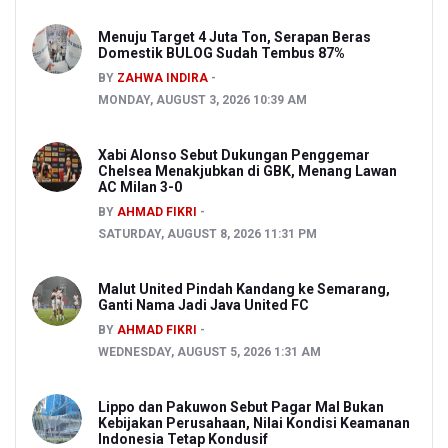
Menuju Target 4 Juta Ton, Serapan Beras
Domestik BULOG Sudah Tembus 87%
BY
ZAHWA INDIRA
MONDAY, AUGUST 3, 2026 10:39 AM
Xabi Alonso Sebut Dukungan Penggemar
Chelsea Menakjubkan di GBK, Menang Lawan
AC Milan 3-0
BY
AHMAD FIKRI
SATURDAY, AUGUST 8, 2026 11:31 PM
Malut United Pindah Kandang ke Semarang,
Ganti Nama Jadi Java United FC
BY
AHMAD FIKRI
WEDNESDAY, AUGUST 5, 2026 1:31 AM
Lippo dan Pakuwon Sebut Pagar Mal Bukan
Kebijakan Perusahaan, Nilai Kondisi Keamanan
Indonesia Tetap Kondusif