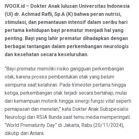
IVOOX.id – Dokter Anak lulusan Universitas Indonesia
(UI) dr. Achmad Rafli, Sp.A (K) bahwa peran nutrisi,
stimulasi, dan pemantauan intensif dalam seribu hari
pertama kehidupan bayi prematur menjadi hal yang
penting. Bayi yang lahir prematur dihadapkan dengan
berbagai tantangan dalam perkembangan neurologis
dan kesehatan secara keseluruhan.
“Bayi prematur memiliki risiko gangguan perkembangan
otak, karena proses pembentukan otak yang belum
sempurna saat kelahiran. Pada trimester pertama hingga
ketiga, perkembangan otak terjadi secara bertahap, mulai
dari kemampuan motorik hingga sinergi fungsi vital seperti
pernapasan dan menelan,” kata Dokter Anak Subspesialis
Neurologi dari RSIA Bunda saat temu media memperingati
“World Prematurity Day” di Jakarta, Rabu (20/11/2024),
dikutip dari Antara.