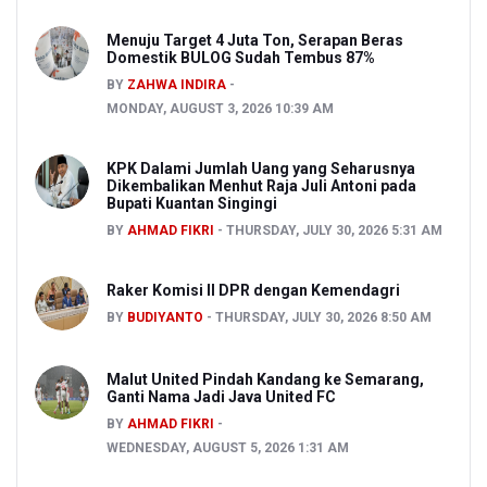
Menuju Target 4 Juta Ton, Serapan Beras
Domestik BULOG Sudah Tembus 87%
BY
ZAHWA INDIRA
MONDAY, AUGUST 3, 2026 10:39 AM
KPK Dalami Jumlah Uang yang Seharusnya
Dikembalikan Menhut Raja Juli Antoni pada
Bupati Kuantan Singingi
BY
AHMAD FIKRI
THURSDAY, JULY 30, 2026 5:31 AM
Raker Komisi II DPR dengan Kemendagri
BY
BUDIYANTO
THURSDAY, JULY 30, 2026 8:50 AM
Malut United Pindah Kandang ke Semarang,
Ganti Nama Jadi Java United FC
BY
AHMAD FIKRI
WEDNESDAY, AUGUST 5, 2026 1:31 AM