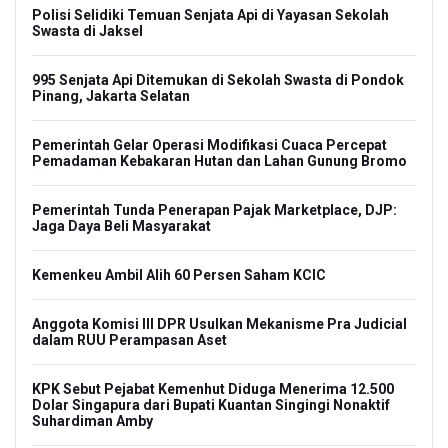
Polisi Selidiki Temuan Senjata Api di Yayasan Sekolah
Swasta di Jaksel
995 Senjata Api Ditemukan di Sekolah Swasta di Pondok
Pinang, Jakarta Selatan
Pemerintah Gelar Operasi Modifikasi Cuaca Percepat
Pemadaman Kebakaran Hutan dan Lahan Gunung Bromo
Pemerintah Tunda Penerapan Pajak Marketplace, DJP:
Jaga Daya Beli Masyarakat
Kemenkeu Ambil Alih 60 Persen Saham KCIC
Anggota Komisi III DPR Usulkan Mekanisme Pra Judicial
dalam RUU Perampasan Aset
KPK Sebut Pejabat Kemenhut Diduga Menerima 12.500
Dolar Singapura dari Bupati Kuantan Singingi Nonaktif
Suhardiman Amby