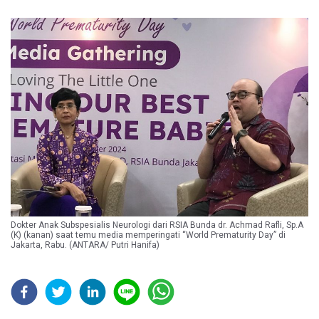
Dokter Anak Subspesialis Neurologi dari RSIA Bunda dr. Achmad Rafli, Sp.A
(K) (kanan) saat temu media memperingati “World Prematurity Day” di
Jakarta, Rabu. (ANTARA/ Putri Hanifa)