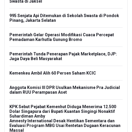
Swasta di Jaksel
995 Senjata Api Ditemukan di Sekolah Swasta di Pondok
Pinang, Jakarta Selatan
Pemerintah Gelar Operasi Modifikasi Cuaca Percepat
Pemadaman Karhutla Gunung Bromo
Pemerintah Tunda Penerapan Pajak Marketplace, DJP:
Jaga Daya Beli Masyarakat
Kemenkeu Ambil Alih 60 Persen Saham KCIC
Anggota Komisi III DPR Usulkan Mekanisme Pra Judicial
dalam RUU Perampasan Aset
KPK Sebut Pejabat Kemenhut Diduga Menerima 12.500
Dolar Singapura dari Bupati Kuantan Singingi Nonaktif
Suhardiman Amby
Amnesty International Desak Hentikan Sementara dan
Evaluasi Program MBG Usai Rentetan Dugaan Keracunan
Massal