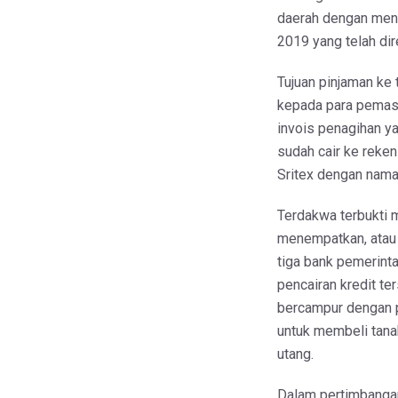
daerah dengan meng
2019 yang telah di
Tujuan pinjaman ke 
kepada para pemaso
invois penagihan ya
sudah cair ke reken
Sritex dengan nama
Terdakwa terbukti 
menempatkan, atau 
tiga bank pemerinta
pencairan kredit t
bercampur dengan p
untuk membeli tana
utang.
Dalam pertimbangan