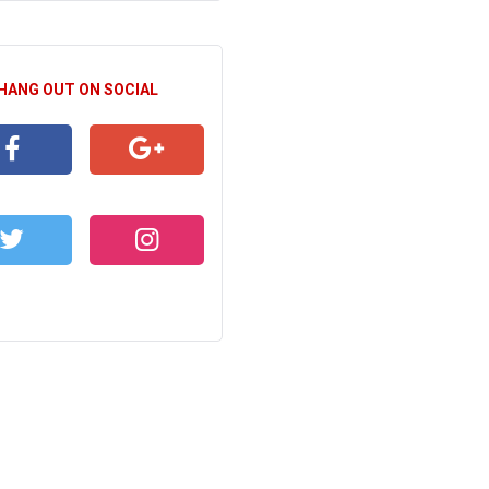
 HANG OUT ON SOCIAL
CEBOOK
GOOGLE+
WITTER
INSTAGRAM