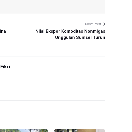
Next Post
ina
Nilai Ekspor Komoditas Nonmigas
Unggulan Sumsel Turun
Fikri