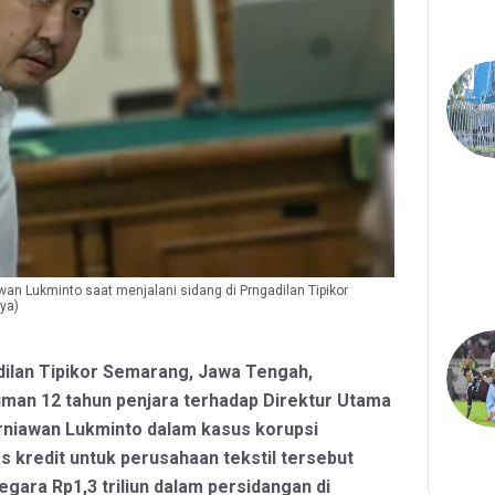
wan Lukminto saat menjalani sidang di Prngadilan Tipikor
ya)
dilan Tipikor Semarang, Jawa Tengah,
man 12 tahun penjara terhadap Direktur Utama
rniawan Lukminto dalam kasus korupsi
as kredit untuk perusahaan tekstil tersebut
gara Rp1,3 triliun dalam persidangan di