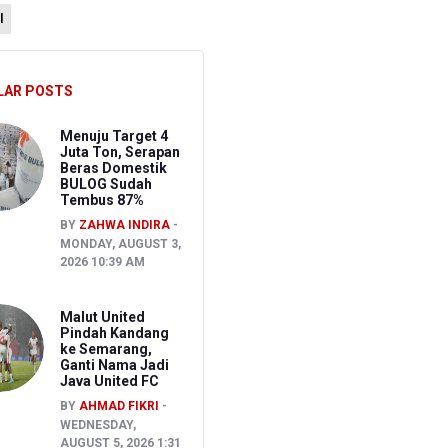
l
ng
LAR POSTS
Menuju Target 4
Juta Ton, Serapan
Beras Domestik
BULOG Sudah
Tembus 87%
BY
ZAHWA INDIRA
MONDAY, AUGUST 3,
2026 10:39 AM
Malut United
Pindah Kandang
ke Semarang,
Ganti Nama Jadi
Java United FC
BY
AHMAD FIKRI
WEDNESDAY,
AUGUST 5, 2026 1:31