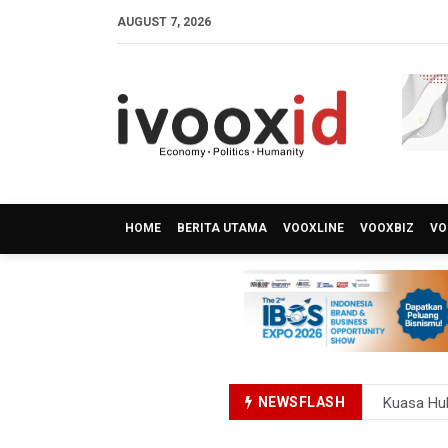
AUGUST 7, 2026
HOME
BERITA UTAMA
VOOXLINE
VOOXBIZ
VO
NEWSFLASH
Kuasa Huk
Menperin 