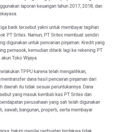
gunakan laporan keuangan tahun 2017, 2018, dan
rekayasa.
tiga bank tersebut yakni untuk membayar tagihan
k PT Sritex. Namun, PT Sritex membuat sendiri
ng digunakan untuk pencarian pinjaman. Kredit yang
ing pemasok, kemudian ditarik lagi ke rekening PT
 akun Toko Wijaya.
melakukan TPPU karena telah mengalihkan,
mentransfer dana hasil pencairan pinjaman dari
h daerah itu tidak sesuai peruntukannya. Dana
ersebut yang masuk kembali kas PT Sritex dan
endapatan perusahaan yang sah telah digunakan
h, sawah, bangunan, properti, serta membayar
nya, hakim menilai perbuatan terdakwa tidak