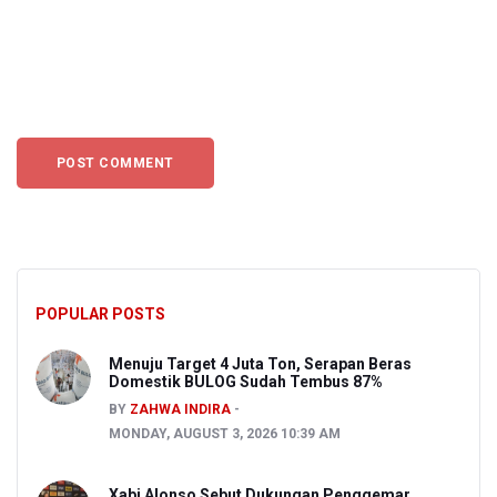
POPULAR POSTS
Menuju Target 4 Juta Ton, Serapan Beras
Domestik BULOG Sudah Tembus 87%
BY
ZAHWA INDIRA
MONDAY, AUGUST 3, 2026 10:39 AM
Xabi Alonso Sebut Dukungan Penggemar