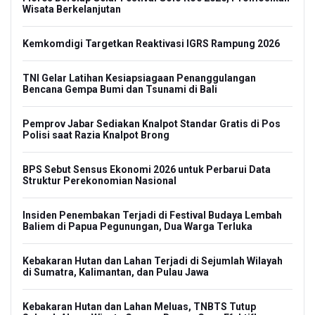
Wisata Berkelanjutan
Kemkomdigi Targetkan Reaktivasi IGRS Rampung 2026
TNI Gelar Latihan Kesiapsiagaan Penanggulangan
Bencana Gempa Bumi dan Tsunami di Bali
Pemprov Jabar Sediakan Knalpot Standar Gratis di Pos
Polisi saat Razia Knalpot Brong
BPS Sebut Sensus Ekonomi 2026 untuk Perbarui Data
Struktur Perekonomian Nasional
Insiden Penembakan Terjadi di Festival Budaya Lembah
Baliem di Papua Pegunungan, Dua Warga Terluka
Kebakaran Hutan dan Lahan Terjadi di Sejumlah Wilayah
di Sumatra, Kalimantan, dan Pulau Jawa
Kebakaran Hutan dan Lahan Meluas, TNBTS Tutup