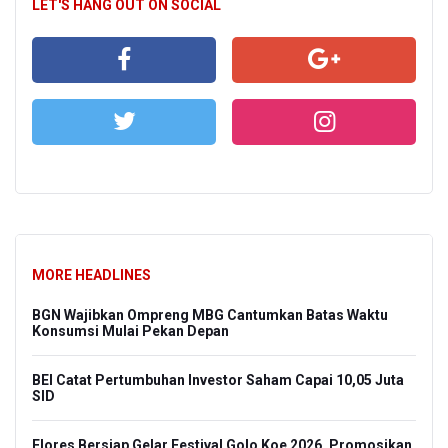
LET'S HANG OUT ON SOCIAL
MORE HEADLINES
BGN Wajibkan Ompreng MBG Cantumkan Batas Waktu
Konsumsi Mulai Pekan Depan
BEI Catat Pertumbuhan Investor Saham Capai 10,05 Juta
SID
Flores Bersiap Gelar Festival Golo Koe 2026, Promosikan