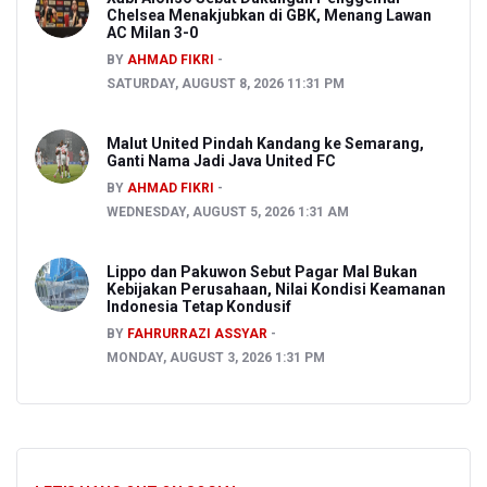
Chelsea Menakjubkan di GBK, Menang Lawan
AC Milan 3-0
BY
AHMAD FIKRI
SATURDAY, AUGUST 8, 2026 11:31 PM
Malut United Pindah Kandang ke Semarang,
Ganti Nama Jadi Java United FC
BY
AHMAD FIKRI
WEDNESDAY, AUGUST 5, 2026 1:31 AM
Lippo dan Pakuwon Sebut Pagar Mal Bukan
Kebijakan Perusahaan, Nilai Kondisi Keamanan
Indonesia Tetap Kondusif
BY
FAHRURRAZI ASSYAR
MONDAY, AUGUST 3, 2026 1:31 PM