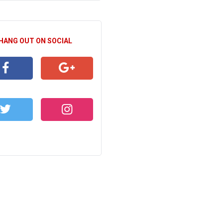
 HANG OUT ON SOCIAL
CEBOOK
GOOGLE+
WITTER
INSTAGRAM