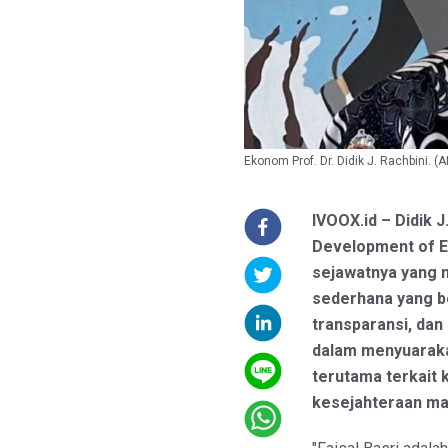
Ekonom Prof. Dr. Didik J. Rachbini.
IVOOX.id – Didik J.
Development of E
sejawatnya yang 
sederhana yang be
transparansi, dan 
dalam menyuaraka
terutama terkait 
kesejahteraan ma