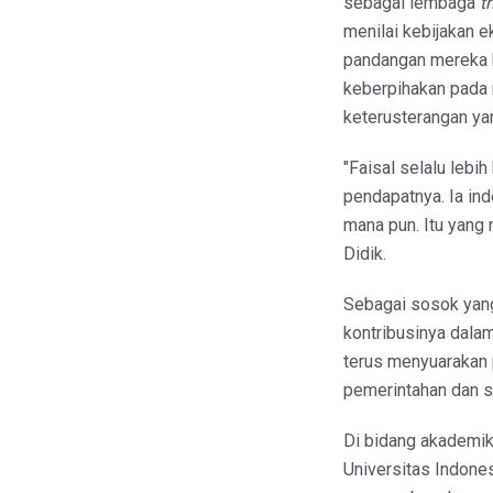
sebagai lembaga
t
menilai kebijakan 
pandangan mereka 
keberpihakan pada 
keterusterangan yan
"Faisal selalu leb
pendapatnya. Ia ind
mana pun. Itu yang 
Didik.
Sebagai sosok yang 
kontribusinya dalam
terus menyuarakan 
pemerintahan dan s
Di bidang akademik,
Universitas Indones