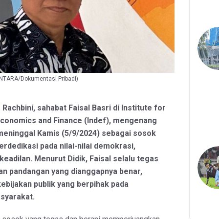
 (ANTARA/Dokumentasi Pribadi)
 Rachbini, sahabat Faisal Basri di Institute for
conomics and Finance (Indef), mengenang
meninggal Kamis (5/9/2024) sebagai sosok
rdedikasi pada nilai-nilai demokrasi,
keadilan. Menurut Didik, Faisal selalu tegas
n pandangan yang dianggapnya benar,
kebijakan publik yang berpihak pada
syarakat.