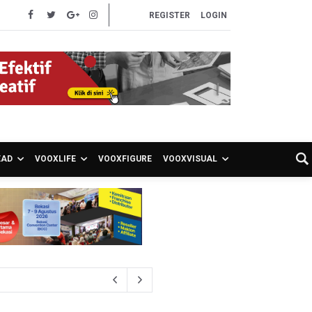
REGISTER
LOGIN
EAD
VOOXLIFE
VOOXFIGURE
VOOXVISUAL