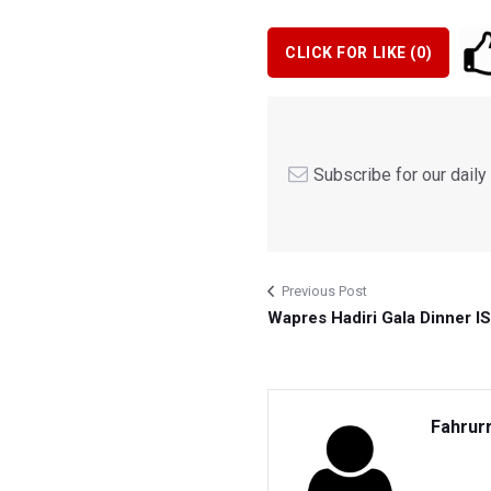
CLICK FOR LIKE (
0
)
Subscribe for our dail
Previous Post
Wapres Hadiri Gala Dinner I
Fahrur