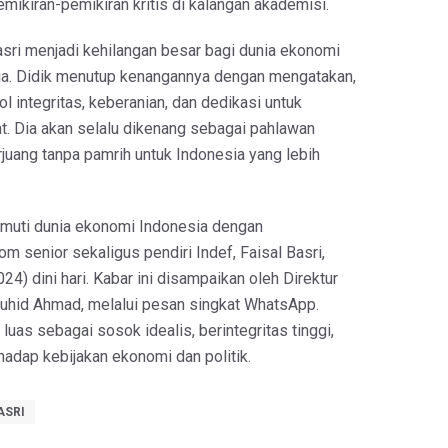
kiran-pemikiran kritis di kalangan akademisi.
asri menjadi kehilangan besar bagi dunia ekonomi
sia. Didik menutup kenangannya dengan mengatakan,
ol integritas, keberanian, dan dedikasi untuk
at. Dia akan selalu dikenang sebagai pahlawan
juang tanpa pamrih untuk Indonesia yang lebih
muti dunia ekonomi Indonesia dengan
 senior sekaligus pendiri Indef, Faisal Basri,
4) dini hari. Kabar ini disampaikan oleh Direktur
auhid Ahmad, melalui pesan singkat WhatsApp.
 luas sebagai sosok idealis, berintegritas tinggi,
rhadap kebijakan ekonomi dan politik.
ASRI