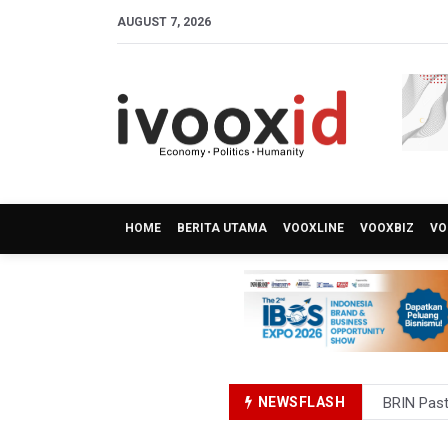
AUGUST 7, 2026
HOME
BERITA UTAMA
VOOXLINE
VOOXBIZ
VO
NEWSFLASH
BRIN Past
BRIN Sebu