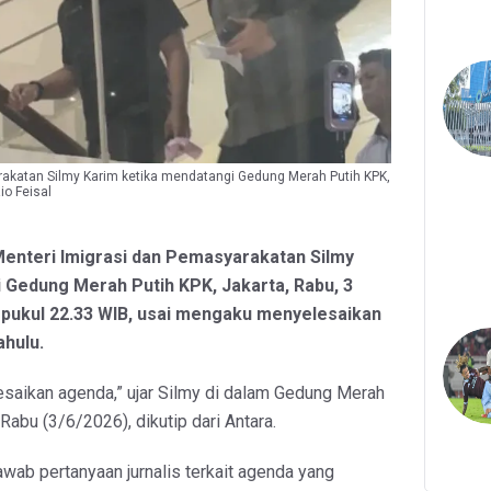
rakatan Silmy Karim ketika mendatangi Gedung Merah Putih KPK,
io Feisal
Menteri Imigrasi dan Pemasyarakatan Silmy
 Gedung Merah Putih KPK, Jakarta, Rabu, 3
r pukul 22.33 WIB, usai mengaku menyelesaikan
ahulu.
lesaikan agenda,” ujar Silmy di dalam Gedung Merah
 Rabu (3/6/2026), dikutip dari Antara.
wab pertanyaan jurnalis terkait agenda yang