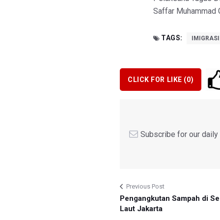
Saffar Muhammad 
TAGS:
IMIGRAS
CLICK FOR LIKE (
0
)
Subscribe for our dail
Previous Post
Pengangkutan Sampah di Se
Laut Jakarta