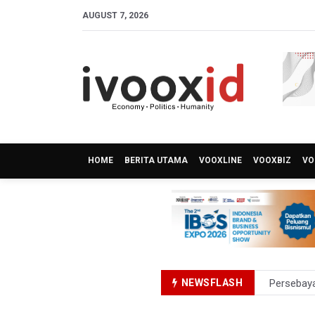
AUGUST 7, 2026
HOME
BERITA UTAMA
VOOXLINE
VOOXBIZ
VO
NEWSFLASH
Dari Liter
Kuasa Huk