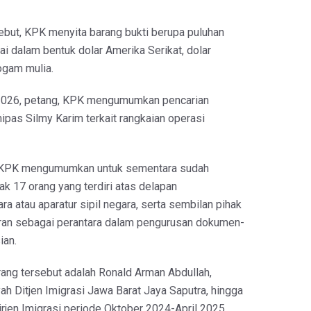
ebut, KPK menyita barang bukti berupa puluhan
ai dalam bentuk dolar Amerika Serikat, dolar
ogam mulia.
 2026, petang, KPK mengumumkan pencarian
pas Silmy Karim terkait rangkaian operasi
 KPK mengumumkan untuk sementara sudah
 17 orang yang terdiri atas delapan
a atau aparatur sipil negara, serta sembilan pihak
ran sebagai perantara dalam pengurusan dokumen-
ian.
rang tersebut adalah Ronald Arman Abdullah,
ah Ditjen Imigrasi Jawa Barat Jaya Saputra, hingga
rjen Imigrasi periode Oktober 2024-April 2025