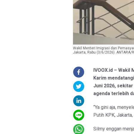
Wakil Menteri Imigrasi dan Pemasya
Jakarta, Rabu (3/6/2026). ANTARA/R
IVOOX.id – Wakil 
Karim mendatangi
Juni 2026, sekita
agenda terlebih d
“Ya gini aja, menye
Putih KPK, Jakarta,
Silmy enggan menja