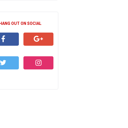
 HANG OUT ON SOCIAL
CEBOOK
GOOGLE+
WITTER
INSTAGRAM