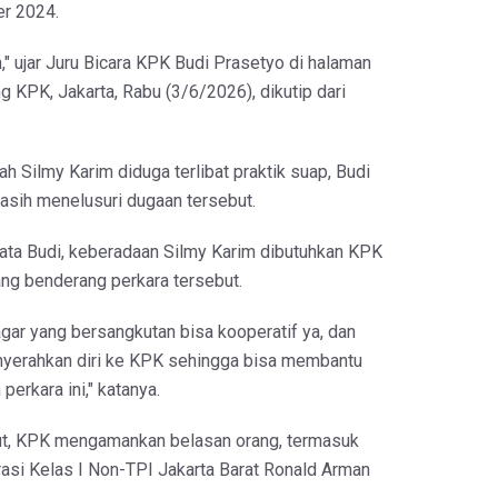
er 2024.
n," ujar Juru Bicara KPK Budi Prasetyo di halaman
 KPK, Jakarta, Rabu (3/6/2026), dikutip dari
ah Silmy Karim diduga terlibat praktik suap, Budi
sih menelusuri dugaan tersebut.
ata Budi, keberadaan Silmy Karim dibutuhkan KPK
ng benderang perkara tersebut.
ar yang bersangkutan bisa kooperatif ya, dan
nyerahkan diri ke KPK sehingga bisa membantu
erkara ini," katanya.
ut, KPK mengamankan belasan orang, termasuk
rasi Kelas I Non-TPI Jakarta Barat Ronald Arman