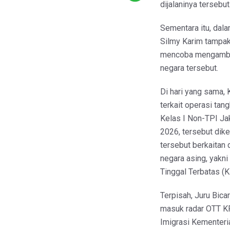
dijalaninya tersebut
Sementara itu, dal
Silmy Karim tampak
mencoba mengambil
negara tersebut.
Di hari yang sama
terkait operasi tan
Kelas I Non-TPI Jak
2026, tersebut dik
tersebut berkaitan
negara asing, yakni
Tinggal Terbatas (K
Terpisah, Juru Bic
masuk radar OTT KP
Imigrasi Kementeri