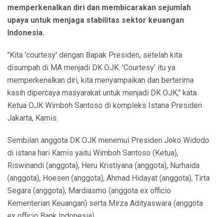
memperkenalkan diri dan membicarakan sejumlah
upaya untuk menjaga stabilitas sektor keuangan
Indonesia.
"Kita 'courtesy' dengan Bapak Presiden, setelah kita
disumpah di MA menjadi DK OJK. 'Courtesy' itu ya
memperkenalkan diri, kita menyampaikan dan berterima
kasih dipercaya masyarakat untuk menjadi DK OJK," kata
Ketua OJK Wimboh Santoso di kompleks Istana Presiden
Jakarta, Kamis.
Sembilan anggota DK OJK menemui Presiden Joko Widodo
di istana hari Kamis yaitu Wimboh Santoso (Ketua),
Riswinandi (anggota), Heru Kristiyana (anggota), Nurhaida
(anggota), Hoesen (anggota), Ahmad Hidayat (anggota), Tirta
Segara (anggota), Mardiasmo (anggota ex officio
Kementerian Keuangan) serta Mirza Adityaswara (anggota
ex officio Bank Indonesia).