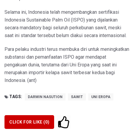
Selama ini, Indonesia telah mengembangkan sertifikasi
Indonesia Sustainable Palm Oil (ISPO) yang dijalankan
secara mandatory bagi seluruh perkebunan sawit, meski
saat ini standar tersebut belum diakui secara internasional.
Para pelaku industri terus membuka diri untuk meningkatkan
substansi dan pemanfaatan ISPO agar mendapat
pengakuan dunia, terutama dari Uni Eropa yang saat ini
merupakan importir kelapa sawit terbesar kedua bagi
Indonesia. (ant)
TAGS:
DARMIN NASUTION
SAWIT
UNI EROPA
CLICK FOR LIKE (
0
)