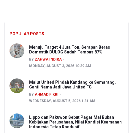
POPULAR POSTS
Menuju Target 4 Juta Ton, Serapan Beras
Domestik BULOG Sudah Tembus 87%
BY
ZAHWA INDIRA
MONDAY, AUGUST 3, 2026 10:39 AM
Malut United Pindah Kandang ke Semarang,
Ganti Nama Jadi Java United FC
BY
AHMAD FIKRI
WEDNESDAY, AUGUST 5, 2026 1:31 AM
Lippo dan Pakuwon Sebut Pagar Mal Bukan
Kebijakan Perusahaan, Nilai Kondisi Keamanan
Indonesia Tetap Kondusif