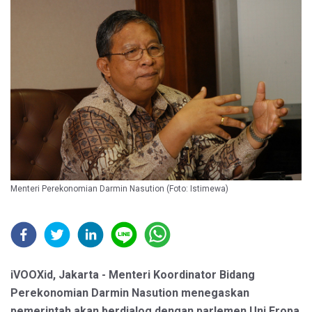
Menteri Perekonomian Darmin Nasution (Foto: Istimewa)
iVOOXid, Jakarta - Menteri Koordinator Bidang
Perekonomian Darmin Nasution menegaskan
pemerintah akan berdialog dengan parlemen Uni Eropa