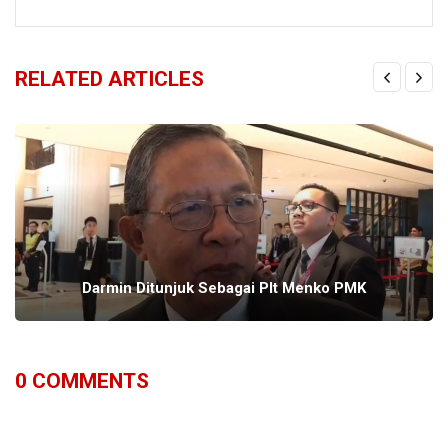
RELATED ARTICLES
Darmin Ditunjuk Sebagai Plt Menko PMK
0
COMMENTS