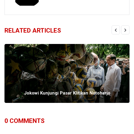
RELATED ARTICLES
Jokowi Kunjungi Pasar Klitikan Notoharjo
0
COMMENTS