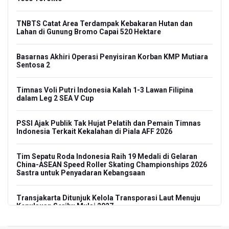
TNBTS Catat Area Terdampak Kebakaran Hutan dan
Lahan di Gunung Bromo Capai 520 Hektare
Basarnas Akhiri Operasi Penyisiran Korban KMP Mutiara
Sentosa 2
Timnas Voli Putri Indonesia Kalah 1-3 Lawan Filipina
dalam Leg 2 SEA V Cup
PSSI Ajak Publik Tak Hujat Pelatih dan Pemain Timnas
Indonesia Terkait Kekalahan di Piala AFF 2026
Tim Sepatu Roda Indonesia Raih 19 Medali di Gelaran
China-ASEAN Speed Roller Skating Championships 2026
Sastra untuk Penyadaran Kebangsaan
Transjakarta Ditunjuk Kelola Transporasi Laut Menuju
Kepulauan Seribu Mulai 2027