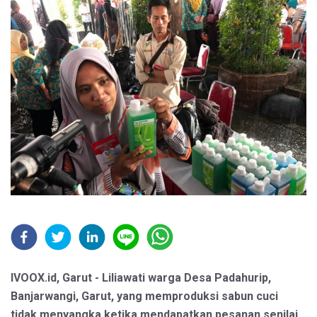
IVOOX.id, Garut - Liliawati warga Desa Padahurip,
Banjarwangi, Garut, yang memproduksi sabun cuci
tidak menyangka ketika mendapatkan pesanan senilai