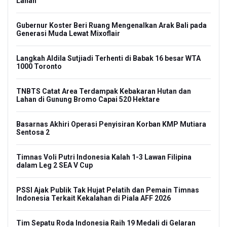
Lahan
Gubernur Koster Beri Ruang Mengenalkan Arak Bali pada
Generasi Muda Lewat Mixoflair
Langkah Aldila Sutjiadi Terhenti di Babak 16 besar WTA
1000 Toronto
TNBTS Catat Area Terdampak Kebakaran Hutan dan
Lahan di Gunung Bromo Capai 520 Hektare
Basarnas Akhiri Operasi Penyisiran Korban KMP Mutiara
Sentosa 2
Timnas Voli Putri Indonesia Kalah 1-3 Lawan Filipina
dalam Leg 2 SEA V Cup
PSSI Ajak Publik Tak Hujat Pelatih dan Pemain Timnas
Indonesia Terkait Kekalahan di Piala AFF 2026
Tim Sepatu Roda Indonesia Raih 19 Medali di Gelaran