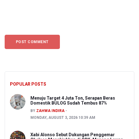
POPULAR POSTS
Menuju Target 4 Juta Ton, Serapan Beras
Domestik BULOG Sudah Tembus 87%
BY
ZAHWA INDIRA
MONDAY, AUGUST 3, 2026 10:39 AM
Xabi Alonso Sebut Dukungan Penggemar