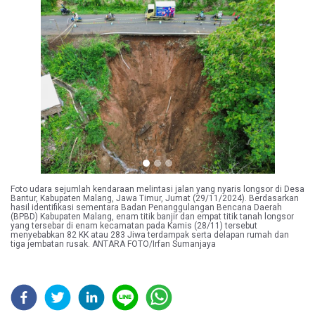
Previous
Next
Foto udara sejumlah kendaraan melintasi jalan yang nyaris longsor di Desa
Bantur, Kabupaten Malang, Jawa Timur, Jumat (29/11/2024). Berdasarkan
hasil identifikasi sementara Badan Penanggulangan Bencana Daerah
(BPBD) Kabupaten Malang, enam titik banjir dan empat titik tanah longsor
yang tersebar di enam kecamatan pada Kamis (28/11) tersebut
menyebabkan 82 KK atau 283 Jiwa terdampak serta delapan rumah dan
tiga jembatan rusak. ANTARA FOTO/Irfan Sumanjaya