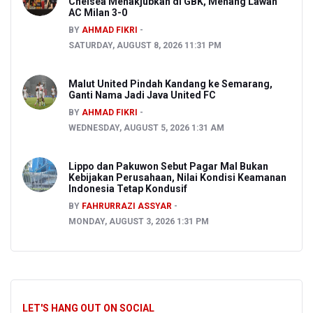
Chelsea Menakjubkan di GBK, Menang Lawan
AC Milan 3-0
BY
AHMAD FIKRI
SATURDAY, AUGUST 8, 2026 11:31 PM
Malut United Pindah Kandang ke Semarang,
Ganti Nama Jadi Java United FC
BY
AHMAD FIKRI
WEDNESDAY, AUGUST 5, 2026 1:31 AM
Lippo dan Pakuwon Sebut Pagar Mal Bukan
Kebijakan Perusahaan, Nilai Kondisi Keamanan
Indonesia Tetap Kondusif
BY
FAHRURRAZI ASSYAR
MONDAY, AUGUST 3, 2026 1:31 PM
LET'S HANG OUT ON SOCIAL