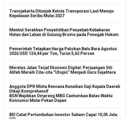
Transjakarta Ditunjuk Kelola Transporasi Laut Menuju
Kepulauan Seribu Mulai 2027
Menhut Serahkan Penyelidikan Penyebab Kebakaran
Hutan dan Lahan di Gunung Bromo pada Penegak Hukum
Pemerintah Tetapkan Harga Patokan Batu Bara Agustus
2026 USD 124,44 per Ton, Turun 5,62 Persen
Meretas Jalan Terjal Ekonomi Digital: Perjuangan Siti
Alifah Meraih Cita-cita “Utopis” Menjadi Guru Sejahtera
Anggota DPR Minta Rencana Kenaikan Gaji Kepala Daerah
Dikaji Komprehensif
BGN Wajibkan Ompreng MBG Cantumkan Batas Waktu
Konsumsi Mulai Pekan Depan
BEI Catat Pertumbuhan Investor Saham Capai 10,05 Juta
SID