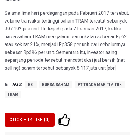
Selama lima hari perdagangan pada Februari 2017 tersebut,
volume transaksi tertinggi saham TRAM tercatat sebanyak
997,192 juta unit. Itu terjadi pada 7 Februari 2017, ketika
harga saham TRAM mengalami peningkatan sebesar Rp62,
atau sekitar 21%, menjadi Rp358 per unit dari sebelumnya
sebesar Rp296 per unit. Sementara itu, investor asing
sepanjang periode tersebut mencatat aksi jual bersih (net
selling) saham tersebut sebanyak 8,117 juta unit.[abr]
TAGS:
BEI
BURSA SAHAM
PT TRADA MARITIM TBK
TRAM
CLICK FOR LIKE (
0
)