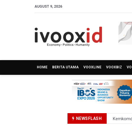
AUGUST 9, 2026
HOME
BERITA UTAMA
VOOXLINE
VOOXBIZ
VO
NEWSFLASH
Kemkomdi
TNI Gelar