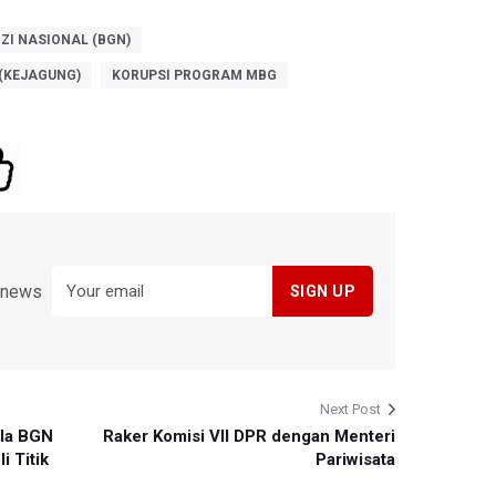
ZI NASIONAL (BGN)
(KEJAGUNG)
KORUPSI PROGRAM MBG
y news
Next Post
la BGN
Raker Komisi VII DPR dengan Menteri
i Titik
Pariwisata