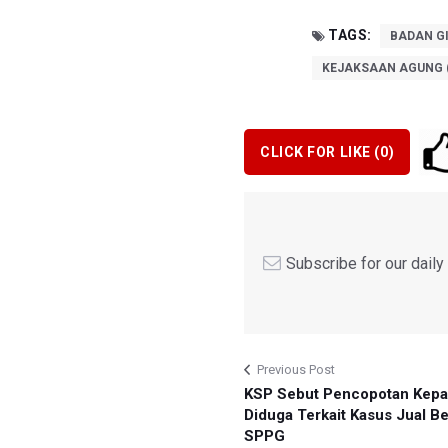
TAGS:
BADAN GI
KEJAKSAAN AGUNG 
CLICK FOR LIKE (
0
)
Subscribe for our dail
Previous Post
KSP Sebut Pencopotan Kepa
Diduga Terkait Kasus Jual Bel
SPPG