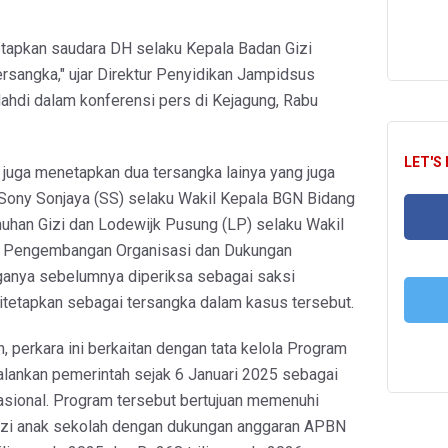
tapkan saudara DH selaku Kepala Badan Gizi
ersangka," ujar Direktur Penyidikan Jampidsus
ahdi dalam konferensi pers di Kejagung, Rabu
LET'S
 juga menetapkan dua tersangka lainya yang juga
 Sony Sonjaya (SS) selaku Wakil Kepala BGN Bidang
han Gizi dan Lodewijk Pusung (LP) selaku Wakil
 Pengembangan Organisasi dan Dukungan
FA
ganya sebelumnya diperiksa sebagai saksi
itetapkan sebagai tersangka dalam kasus tersebut.
, perkara ini berkaitan dengan tata kelola Program
T
alankan pemerintah sejak 6 Januari 2025 sebagai
nasional. Program tersebut bertujuan memenuhi
izi anak sekolah dengan dukungan anggaran APBN