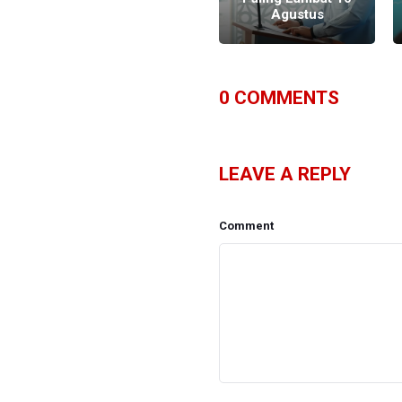
Jantung
Agustus
0
COMMENTS
LEAVE A REPLY
Comment