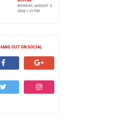
ASSYAR
MONDAY, AUGUST 3,
2026 1:31 PM
 HANG OUT ON SOCIAL
CEBOOK
GOOGLE+
WITTER
INSTAGRAM