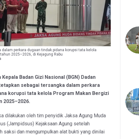
 dalam perkara dugaan tindak pidana korupsi tata kelola
 tahun 2025–2026, di Kejagung Rabu
a
 Kepala Badan Gizi Nasional (BGN) Dadan
itetapkan sebagai tersangka dalam perkara
ana korupsi tata kelola Program Makan Bergizi
un 2025–2026.
a dilakukan oleh tim penyidik Jaksa Agung Muda
sus (Jampidsus) Kejaksaan Agung setelah
 saksi dan mengumpulkan alat bukti yang dinilai