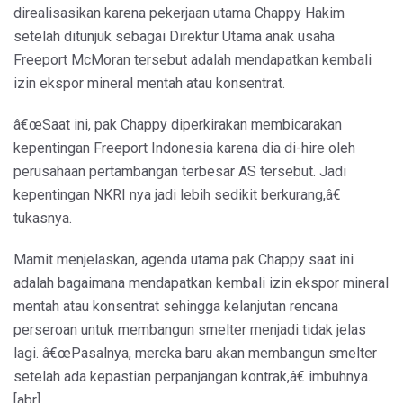
direalisasikan karena pekerjaan utama Chappy Hakim
setelah ditunjuk sebagai Direktur Utama anak usaha
Freeport McMoran tersebut adalah mendapatkan kembali
izin ekspor mineral mentah atau konsentrat.
â€œSaat ini, pak Chappy diperkirakan membicarakan
kepentingan Freeport Indonesia karena dia di-hire oleh
perusahaan pertambangan terbesar AS tersebut. Jadi
kepentingan NKRI nya jadi lebih sedikit berkurang,â€
tukasnya.
Mamit menjelaskan, agenda utama pak Chappy saat ini
adalah bagaimana mendapatkan kembali izin ekspor mineral
mentah atau konsentrat sehingga kelanjutan rencana
perseroan untuk membangun smelter menjadi tidak jelas
lagi. â€œPasalnya, mereka baru akan membangun smelter
setelah ada kepastian perpanjangan kontrak,â€ imbuhnya.
[abr]