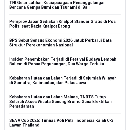
TNI Gelar Latihan Kesiapsiagaan Penanggulangan
Bencana Gempa Bumi dan Tsunami di Bali
Pemprov Jabar Sediakan Knalpot Standar Gratis di Pos
Polisi saat Razia Knalpot Brong
BPS Sebut Sensus Ekonomi 2026 untuk Perbarui Data
Struktur Perekonomian Nasional
Insiden Penembakan Terjadi di Festival Budaya Lembah
Baliem di Papua Pegunungan, Dua Warga Terluka
Kebakaran Hutan dan Lahan Terjadi di Sejumlah Wilayah
di Sumatra, Kalimantan, dan Pulau Jawa
Kebakaran Hutan dan Lahan Meluas, TNBTS Tutup
Seluruh Akses Wisata Gunung Bromo Guna Efektifkan
Pemadaman
SEA V Cup 2026: Timnas Voli Putri Indonesia Kalah 0-3
Lawan Thailand