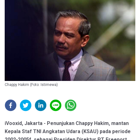
Chappy Hakim (Foto: Istimewa)
iVooxid, Jakarta - Penunjukan Chappy Hakim, mantan
Kepala Staf TNI Angkatan Udara (KSAU) pada periode
2002-2005f, sebagai Presiden Direktur PT Freeport