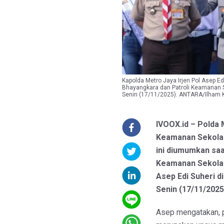
Kapolda Metro Jaya Irjen Pol Asep 
Bhayangkara dan Patroli Keamanan Se
Senin (17/11/2025). ANTARA/Ilham 
IVOOX.id – Polda
Keamanan Sekolah
ini diumumkan saa
Keamanan Sekolah 
Asep Edi Suheri d
Senin (17/11/2025
Asep mengatakan, 