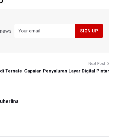
y news
Next Post
di Ternate
Capaian Penyaluran Layar Digital Pintar
uherlina