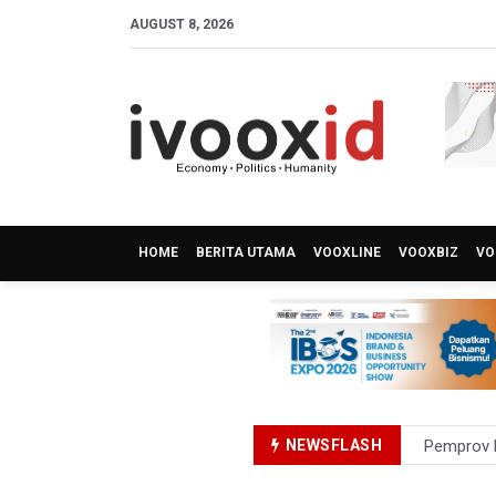
AUGUST 8, 2026
HOME
BERITA UTAMA
VOOXLINE
VOOXBIZ
VO
NEWSFLASH
Pemprov D
Pertumbuh