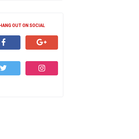
 HANG OUT ON SOCIAL
CEBOOK
GOOGLE+
WITTER
INSTAGRAM