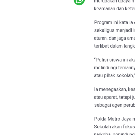
merupakan upaya me
keamanan dan keter
Program ini kata ia
sekaligus menjadi i
aturan, dan jaga am
terlibat dalam lang
“Polisi siswa ini a
melindungi temanny
atau pihak sekolah,
Ia menegaskan, ke
atau aparat, tetapi
sebagai agen perub
Polda Metro Jaya 
Sekolah akan fokus
narkoba, perundunga