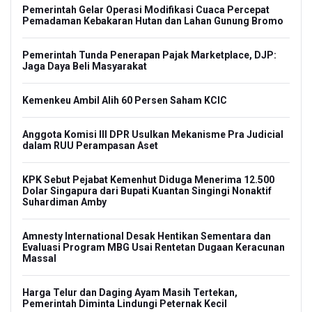
Pemerintah Gelar Operasi Modifikasi Cuaca Percepat
Pemadaman Kebakaran Hutan dan Lahan Gunung Bromo
Pemerintah Tunda Penerapan Pajak Marketplace, DJP:
Jaga Daya Beli Masyarakat
Kemenkeu Ambil Alih 60 Persen Saham KCIC
Anggota Komisi III DPR Usulkan Mekanisme Pra Judicial
dalam RUU Perampasan Aset
KPK Sebut Pejabat Kemenhut Diduga Menerima 12.500
Dolar Singapura dari Bupati Kuantan Singingi Nonaktif
Suhardiman Amby
Amnesty International Desak Hentikan Sementara dan
Evaluasi Program MBG Usai Rentetan Dugaan Keracunan
Massal
Harga Telur dan Daging Ayam Masih Tertekan,
Pemerintah Diminta Lindungi Peternak Kecil