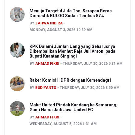
Menuju Target 4 Juta Ton, Serapan Beras
Domestik BULOG Sudah Tembus 87%
BY
ZAHWA INDIRA
MONDAY, AUGUST 3, 2026 10:39 AM
KPK Dalami Jumlah Uang yang Seharusnya
Dikembalikan Menhut Raja Juli Antoni pada
Bupati Kuantan Singingi
BY
AHMAD FIKRI
THURSDAY, JULY 30, 2026 5:31 AM
Raker Komisi II DPR dengan Kemendagri
BY
BUDIYANTO
THURSDAY, JULY 30, 2026 8:50 AM
Malut United Pindah Kandang ke Semarang,
Ganti Nama Jadi Java United FC
BY
AHMAD FIKRI
WEDNESDAY, AUGUST 5, 2026 1:31 AM