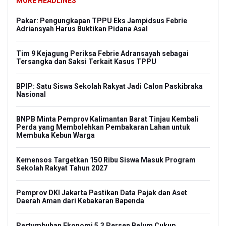
MORE HEADLINES
Pakar: Pengungkapan TPPU Eks Jampidsus Febrie
Adriansyah Harus Buktikan Pidana Asal
Tim 9 Kejagung Periksa Febrie Adransayah sebagai
Tersangka dan Saksi Terkait Kasus TPPU
BPIP: Satu Siswa Sekolah Rakyat Jadi Calon Paskibraka
Nasional
BNPB Minta Pemprov Kalimantan Barat Tinjau Kembali
Perda yang Membolehkan Pembakaran Lahan untuk
Membuka Kebun Warga
Kemensos Targetkan 150 Ribu Siswa Masuk Program
Sekolah Rakyat Tahun 2027
Pemprov DKI Jakarta Pastikan Data Pajak dan Aset
Daerah Aman dari Kebakaran Bapenda
Pertumbuhan Ekonomi 5,3 Persen Belum Cukup