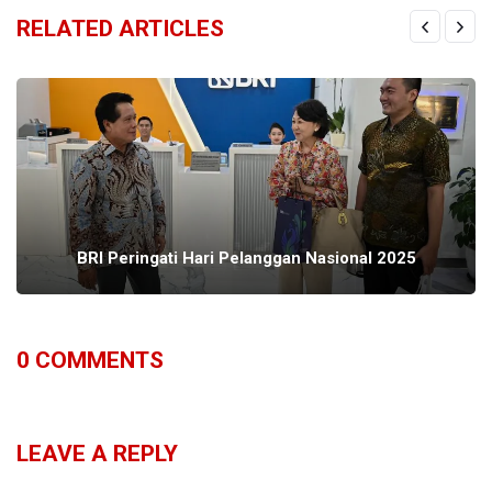
RELATED ARTICLES
BRI Peringati Hari Pelanggan Nasional 2025
0
COMMENTS
LEAVE A REPLY