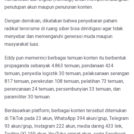
penutupan akun maupun penurunan konten.
Dengan demikian, dikatakan bahwa penyebaran paham
radikal terorisme di ruang siber bisa dimitigasi agar tidak
menyebar dan memengaruhi generasi muda maupun
masyarakat luas.
Eddy pun memerinci berbagai temuan konten itu berbentuk
propaganda sebanyak 4.863 temuan, pendanaan 424
temuan, penyedia logistik 30 temuan, pelaksanaan serangan
817 temuan, perekrutan 108 temuan, pelatihan 73 temuan,
perencanaan 24 temuan, persembunyian 33 temuan, dan
paramiliter 30 temuan.
Berdasarkan platform, berbagai konten tersebut ditemukan
di TikTok pada 23 akun, WhatsApp 394 akun/grup, Telegram
93 akun/grup, Instagram 222 akun, media daring 433 link,
Twitter (X) 159 akun, YouTube empat akun, serta Facebook