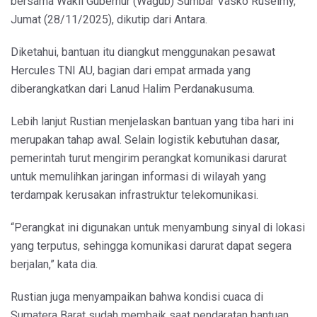
bersama Wakil Gubernur (Wagub) Sumbar Vasko Ruseimy,
Jumat (28/11/2025), dikutip dari Antara.
Diketahui, bantuan itu diangkut menggunakan pesawat
Hercules TNI AU, bagian dari empat armada yang
diberangkatkan dari Lanud Halim Perdanakusuma.
Lebih lanjut Rustian menjelaskan bantuan yang tiba hari ini
merupakan tahap awal. Selain logistik kebutuhan dasar,
pemerintah turut mengirim perangkat komunikasi darurat
untuk memulihkan jaringan informasi di wilayah yang
terdampak kerusakan infrastruktur telekomunikasi.
“Perangkat ini digunakan untuk menyambung sinyal di lokasi
yang terputus, sehingga komunikasi darurat dapat segera
berjalan,” kata dia.
Rustian juga menyampaikan bahwa kondisi cuaca di
Sumatera Barat sudah membaik saat pendaratan bantuan.