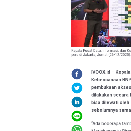
Kepala Pusat Data, Informasi, dan 
pers di Jakarta, Jumat (26/12/2025
IVOOX.id – Kepala
Kebencanaan BNP
pembukaan akses 
dilakukan secara b
bisa dilewati ole
sebelumnya sama se
“Ada beberapa tamb