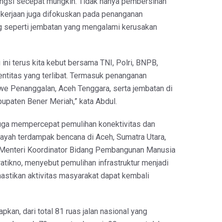
ungsi secepat mungkin. Tidak hanya pembersihan
pekerjaan juga difokuskan pada penanganan
ing seperti jembatan yang mengalami kerusakan
 ini terus kita kebut bersama TNI, Polri, BNPB,
entitas yang terlibat. Termasuk penanganan
awe Penanggalan, Aceh Tenggara, serta jembatan di
upaten Bener Meriah,” kata Abdul.
uga mempercepat pemulihan konektivitas dan
layah terdampak bencana di Aceh, Sumatra Utara,
 Menteri Koordinator Bidang Pembangunan Manusia
atikno, menyebut pemulihan infrastruktur menjadi
mastikan aktivitas masyarakat dapat kembali
kan, dari total 81 ruas jalan nasional yang