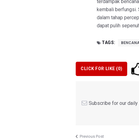
terdampak bencana,
kembali berfungsi. 
dalam tahap percep
dapat pulih sepenu
TAGS:
BENCANA
CLICK FOR LIKE (
0
)
Subscribe for our dail
Previous Post