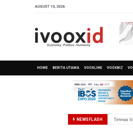
AUGUST 10, 2026
HOME
BERITA UTAMA
VOOXLINE
VOOXBIZ
VO
Timnas Vo
NEWSFLASH
PSSI Ajak
Langkah A