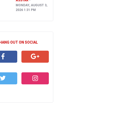
ASSYAR
MONDAY, AUGUST 3,
2026 1:31 PM
 HANG OUT ON SOCIAL
CEBOOK
GOOGLE+
WITTER
INSTAGRAM