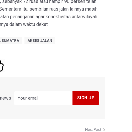
 sebanyak 72 ruas atau hampir 90 persen telah
Sementara itu, sembilan ruas jalan lainnya masih
atan penanganan agar konektivitas antarwilayah
hnya dalam waktu dekat.
 SUMATRA
AKSES JALAN
y news
Next Post