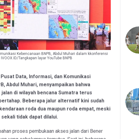
Komunikasi Kebencanaan BNPB, Abdul Muhari dalam kkonferensi
). IVOOX.ID/Tangkapan layar YouTube BNPB
 Pusat Data, Informasi, dan Komunikasi
B, Abdul Muhari, menyampaikan bahwa
jalan di wilayah bencana Sumatra terus
ertahap. Beberapa jalur alternatif kini sudah
h kendaraan roda dua maupun roda empat, meski
kali tidak dapat dilalui.
ahan proses pembukaan akses jalan dari Bener