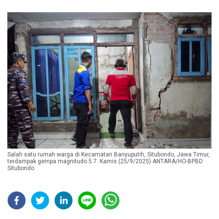
Salah satu rumah warga di Kecamatan Banyuputih, Situbondo, Jawa Timur,
terdampak gempa magnitudo 5.7. Kamis (25/9/2025) ANTARA/HO-BPBD
Situbondo