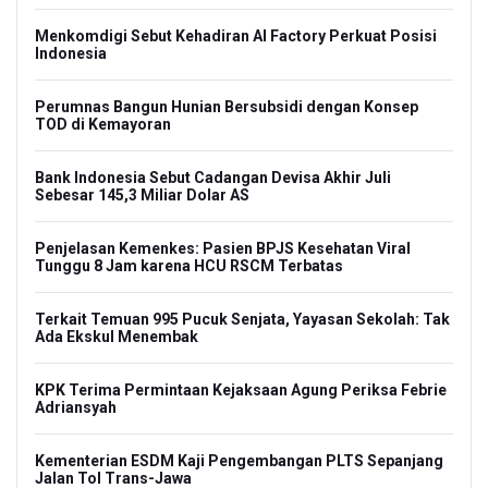
Menkomdigi Sebut Kehadiran AI Factory Perkuat Posisi
Indonesia
Perumnas Bangun Hunian Bersubsidi dengan Konsep
TOD di Kemayoran
Bank Indonesia Sebut Cadangan Devisa Akhir Juli
Sebesar 145,3 Miliar Dolar AS
Penjelasan Kemenkes: Pasien BPJS Kesehatan Viral
Tunggu 8 Jam karena HCU RSCM Terbatas
Terkait Temuan 995 Pucuk Senjata, Yayasan Sekolah: Tak
Ada Ekskul Menembak
KPK Terima Permintaan Kejaksaan Agung Periksa Febrie
Adriansyah
Kementerian ESDM Kaji Pengembangan PLTS Sepanjang
Jalan Tol Trans-Jawa