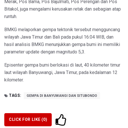
Merak, Pos Bama, Pos Bajulmati, Pos Perengan dan Pos
Bitakol, juga mengalami kerusakan retak dan sebagian atap
runtuh.
BMKG melaporkan gempa tektonik tersebut mengguncang
wilayah Jawa Timur dan Bali pada pukul 16:04 WIB, dan
hasil analisis BMKG menunjukkan gempa bumi ini memiliki
parameter update dengan magnitudo 5,3.
Episenter gempa bumi berlokasi di laut, 40 kilometer timur
laut wilayah Banyuwangi, Jawa Timur, pada kedalaman 12
kilometer.
TAGS:
GEMPA DI BANYUWANGI DAN SITUBONDO
CLICK FOR LIKE (
0
)