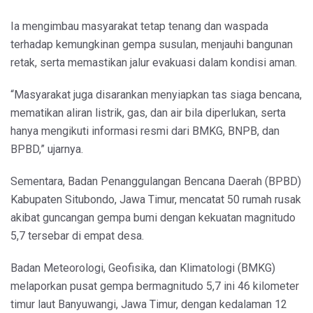
Ia mengimbau masyarakat tetap tenang dan waspada
terhadap kemungkinan gempa susulan, menjauhi bangunan
retak, serta memastikan jalur evakuasi dalam kondisi aman.
“Masyarakat juga disarankan menyiapkan tas siaga bencana,
mematikan aliran listrik, gas, dan air bila diperlukan, serta
hanya mengikuti informasi resmi dari BMKG, BNPB, dan
BPBD,” ujarnya.
Sementara, Badan Penanggulangan Bencana Daerah (BPBD)
Kabupaten Situbondo, Jawa Timur, mencatat 50 rumah rusak
akibat guncangan gempa bumi dengan kekuatan magnitudo
5,7 tersebar di empat desa.
Badan Meteorologi, Geofisika, dan Klimatologi (BMKG)
melaporkan pusat gempa bermagnitudo 5,7 ini 46 kilometer
timur laut Banyuwangi, Jawa Timur, dengan kedalaman 12