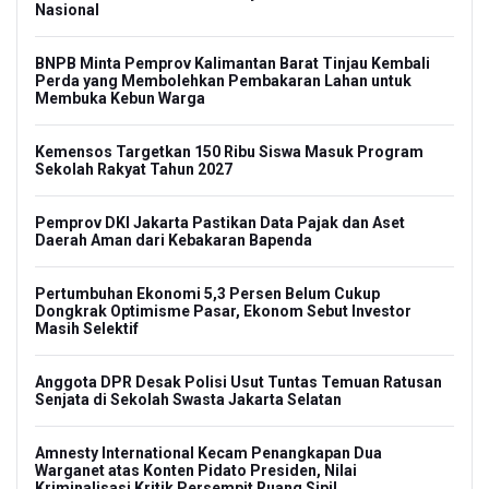
Nasional
BNPB Minta Pemprov Kalimantan Barat Tinjau Kembali
Perda yang Membolehkan Pembakaran Lahan untuk
Membuka Kebun Warga
Kemensos Targetkan 150 Ribu Siswa Masuk Program
Sekolah Rakyat Tahun 2027
Pemprov DKI Jakarta Pastikan Data Pajak dan Aset
Daerah Aman dari Kebakaran Bapenda
Pertumbuhan Ekonomi 5,3 Persen Belum Cukup
Dongkrak Optimisme Pasar, Ekonom Sebut Investor
Masih Selektif
Anggota DPR Desak Polisi Usut Tuntas Temuan Ratusan
Senjata di Sekolah Swasta Jakarta Selatan
Amnesty International Kecam Penangkapan Dua
Warganet atas Konten Pidato Presiden, Nilai
Kriminalisasi Kritik Persempit Ruang Sipil