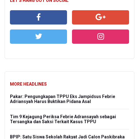
LET'S HANG OUT ON SOCIAL
MORE HEADLINES
Pakar: Pengungkapan TPPU Eks Jampidsus Febrie
Adriansyah Harus Buktikan Pidana Asal
Tim 9 Kejagung Periksa Febrie Adransayah sebagai
Tersangka dan Saksi Terkait Kasus TPPU
BPIP: Satu Siswa Sekolah Rakyat Jadi Calon Paskibraka