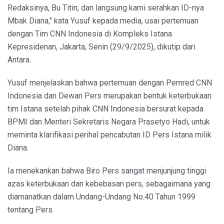
Redaksinya, Bu Titin, dan langsung kami serahkan ID-nya
Mbak Diana," kata Yusuf kepada media, usai pertemuan
dengan Tim CNN Indonesia di Kompleks Istana
Kepresidenan, Jakarta, Senin (29/9/2025), dikutip dari
Antara.
Yusuf menjelaskan bahwa pertemuan dengan Pemred CNN
Indonesia dan Dewan Pers merupakan bentuk keterbukaan
tim Istana setelah pihak CNN Indonesia bersurat kepada
BPMI dan Menteri Sekretaris Negara Prasetyo Hadi, untuk
meminta klarifikasi perihal pencabutan ID Pers Istana milik
Diana.
Ia menekankan bahwa Biro Pers sangat menjunjung tinggi
azas keterbukaan dan kebebasan pers, sebagaimana yang
diamanatkan dalam Undang-Undang No.40 Tahun 1999
tentang Pers.