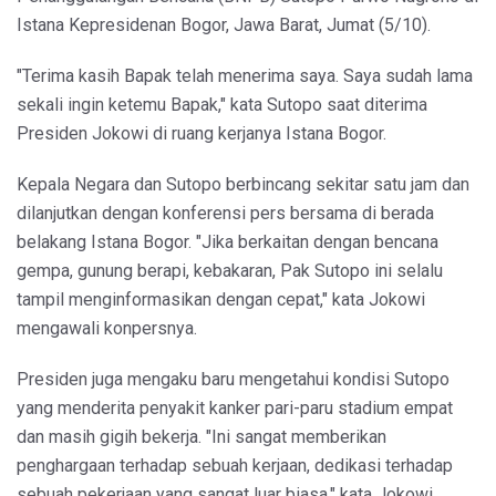
Istana Kepresidenan Bogor, Jawa Barat, Jumat (5/10).
"Terima kasih Bapak telah menerima saya. Saya sudah lama
sekali ingin ketemu Bapak," kata Sutopo saat diterima
Presiden Jokowi di ruang kerjanya Istana Bogor.
Kepala Negara dan Sutopo berbincang sekitar satu jam dan
dilanjutkan dengan konferensi pers bersama di berada
belakang Istana Bogor. "Jika berkaitan dengan bencana
gempa, gunung berapi, kebakaran, Pak Sutopo ini selalu
tampil menginformasikan dengan cepat," kata Jokowi
mengawali konpersnya.
Presiden juga mengaku baru mengetahui kondisi Sutopo
yang menderita penyakit kanker pari-paru stadium empat
dan masih gigih bekerja. "Ini sangat memberikan
penghargaan terhadap sebuah kerjaan, dedikasi terhadap
sebuah pekerjaan yang sangat luar biasa," kata Jokowi,