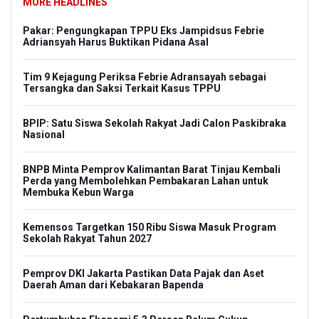
MORE HEADLINES
Pakar: Pengungkapan TPPU Eks Jampidsus Febrie
Adriansyah Harus Buktikan Pidana Asal
Tim 9 Kejagung Periksa Febrie Adransayah sebagai
Tersangka dan Saksi Terkait Kasus TPPU
BPIP: Satu Siswa Sekolah Rakyat Jadi Calon Paskibraka
Nasional
BNPB Minta Pemprov Kalimantan Barat Tinjau Kembali
Perda yang Membolehkan Pembakaran Lahan untuk
Membuka Kebun Warga
Kemensos Targetkan 150 Ribu Siswa Masuk Program
Sekolah Rakyat Tahun 2027
Pemprov DKI Jakarta Pastikan Data Pajak dan Aset
Daerah Aman dari Kebakaran Bapenda