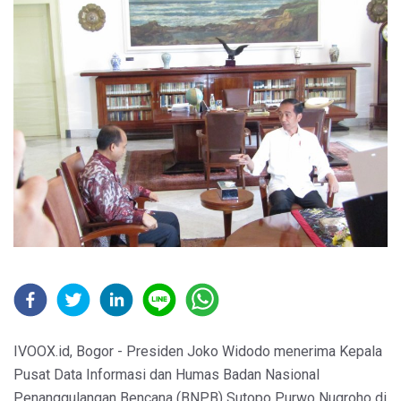
IVOOX.id, Bogor - Presiden Joko Widodo menerima Kepala
Pusat Data Informasi dan Humas Badan Nasional
Penanggulangan Bencana (BNPB) Sutopo Purwo Nugroho di