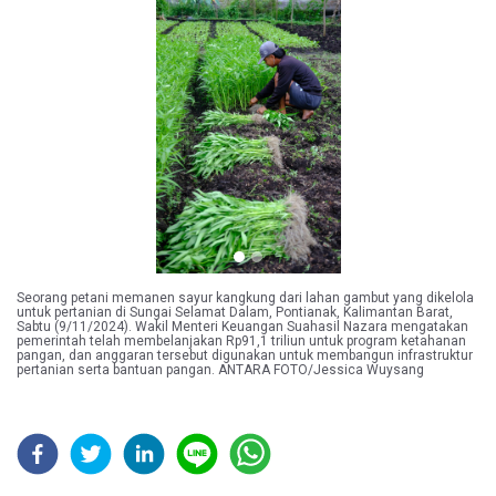
Previous
Next
Seorang petani memanen sayur kangkung dari lahan gambut yang dikelola
untuk pertanian di Sungai Selamat Dalam, Pontianak, Kalimantan Barat,
Sabtu (9/11/2024). Wakil Menteri Keuangan Suahasil Nazara mengatakan
pemerintah telah membelanjakan Rp91,1 triliun untuk program ketahanan
pangan, dan anggaran tersebut digunakan untuk membangun infrastruktur
pertanian serta bantuan pangan. ANTARA FOTO/Jessica Wuysang