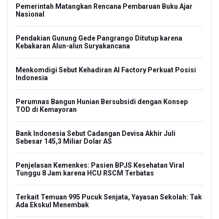
Pemerintah Matangkan Rencana Pembaruan Buku Ajar
Nasional
Pendakian Gunung Gede Pangrango Ditutup karena
Kebakaran Alun-alun Suryakancana
Menkomdigi Sebut Kehadiran AI Factory Perkuat Posisi
Indonesia
Perumnas Bangun Hunian Bersubsidi dengan Konsep
TOD di Kemayoran
Bank Indonesia Sebut Cadangan Devisa Akhir Juli
Sebesar 145,3 Miliar Dolar AS
Penjelasan Kemenkes: Pasien BPJS Kesehatan Viral
Tunggu 8 Jam karena HCU RSCM Terbatas
Terkait Temuan 995 Pucuk Senjata, Yayasan Sekolah: Tak
Ada Ekskul Menembak