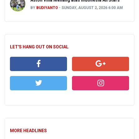
Aston Villa Menang atas Indonesia All Stars
BY
BUDIYANTO
SUNDAY, AUGUST 2, 2026 6:00 AM
LET'S HANG OUT ON SOCIAL
MORE HEADLINES