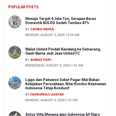
POPULAR POSTS
Menuju Target 4 Juta Ton, Serapan Beras
Domestik BULOG Sudah Tembus 87%
BY
ZAHWA INDIRA
MONDAY, AUGUST 3, 2026 10:39 AM
Malut United Pindah Kandang ke Semarang,
Ganti Nama Jadi Java United FC
BY
AHMAD FIKRI
WEDNESDAY, AUGUST 5, 2026 1:31 AM
Lippo dan Pakuwon Sebut Pagar Mal Bukan
Kebijakan Perusahaan, Nilai Kondisi Keamanan
Indonesia Tetap Kondusif
BY
FAHRURRAZI ASSYAR
MONDAY, AUGUST 3, 2026 1:31 PM
Aston Villa Menang atas Indonesia All Stars