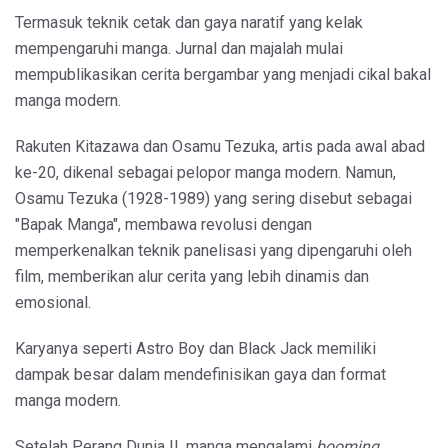
Termasuk teknik cetak dan gaya naratif yang kelak
mempengaruhi manga. Jurnal dan majalah mulai
mempublikasikan cerita bergambar yang menjadi cikal bakal
manga modern.
Rakuten Kitazawa dan Osamu Tezuka, artis pada awal abad
ke-20, dikenal sebagai pelopor manga modern. Namun,
Osamu Tezuka (1928-1989) yang sering disebut sebagai
"Bapak Manga", membawa revolusi dengan
memperkenalkan teknik panelisasi yang dipengaruhi oleh
film, memberikan alur cerita yang lebih dinamis dan
emosional.
Karyanya seperti Astro Boy dan Black Jack memiliki
dampak besar dalam mendefinisikan gaya dan format
manga modern.
Setelah Perang Dunia II, manga mengalami
booming