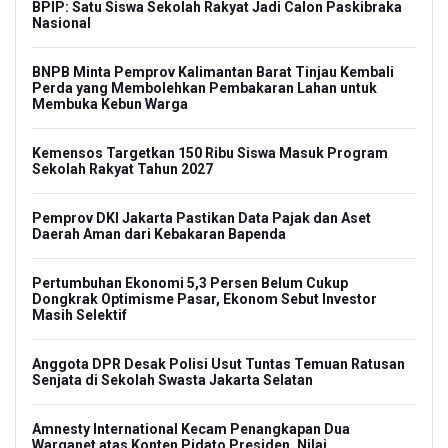
BPIP: Satu Siswa Sekolah Rakyat Jadi Calon Paskibraka
Nasional
BNPB Minta Pemprov Kalimantan Barat Tinjau Kembali
Perda yang Membolehkan Pembakaran Lahan untuk
Membuka Kebun Warga
Kemensos Targetkan 150 Ribu Siswa Masuk Program
Sekolah Rakyat Tahun 2027
Pemprov DKI Jakarta Pastikan Data Pajak dan Aset
Daerah Aman dari Kebakaran Bapenda
Pertumbuhan Ekonomi 5,3 Persen Belum Cukup
Dongkrak Optimisme Pasar, Ekonom Sebut Investor
Masih Selektif
Anggota DPR Desak Polisi Usut Tuntas Temuan Ratusan
Senjata di Sekolah Swasta Jakarta Selatan
Amnesty International Kecam Penangkapan Dua
Warganet atas Konten Pidato Presiden, Nilai