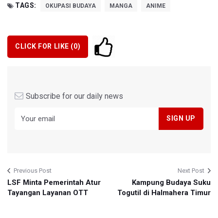
TAGS:
OKUPASI BUDAYA
MANGA
ANIME
CLICK FOR LIKE (
0
)
Subscribe for our daily news
Previous Post
Next Post
LSF Minta Pemerintah Atur
Kampung Budaya Suku
Tayangan Layanan OTT
Togutil di Halmahera Timur