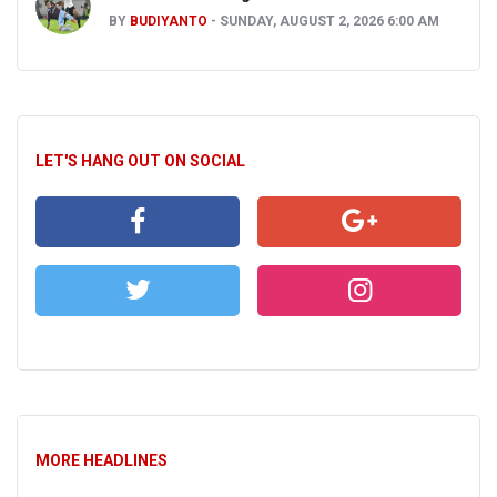
BY
BUDIYANTO
SUNDAY, AUGUST 2, 2026 6:00 AM
LET'S HANG OUT ON SOCIAL
MORE HEADLINES