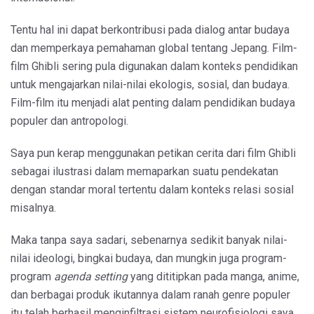
Tentu hal ini dapat berkontribusi pada dialog antar budaya
dan memperkaya pemahaman global tentang Jepang. Film-
film Ghibli sering pula digunakan dalam konteks pendidikan
untuk mengajarkan nilai-nilai ekologis, sosial, dan budaya.
Film-film itu menjadi alat penting dalam pendidikan budaya
populer dan antropologi.
Saya pun kerap menggunakan petikan cerita dari film Ghibli
sebagai ilustrasi dalam memaparkan suatu pendekatan
dengan standar moral tertentu dalam konteks relasi sosial
misalnya.
Maka tanpa saya sadari, sebenarnya sedikit banyak nilai-
nilai ideologi, bingkai budaya, dan mungkin juga program-
program
agenda setting
yang dititipkan pada manga, anime,
dan berbagai produk ikutannya dalam ranah genre populer
itu telah berhasil menginfiltrasi sistem neurofisiologi saya.