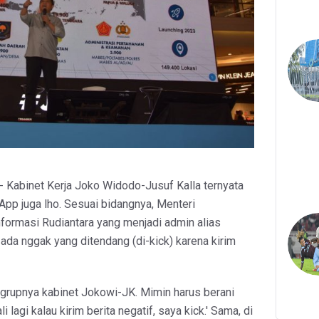
 - Kabinet Kerja Joko Widodo-Jusuf Kalla ternyata
pp juga lho. Sesuai bidangnya, Menteri
formasi Rudiantara yang menjadi admin alias
 ada nggak yang ditendang (di-kick) karena kirim
i grupnya kabinet Jokowi-JK. Mimin harus berani
 lagi kalau kirim berita negatif, saya kick.' Sama, di