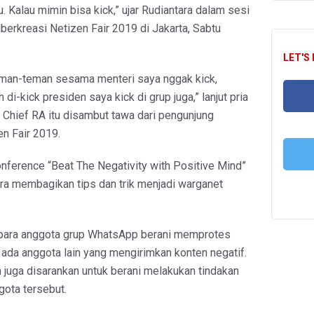
u. Kalau mimin bisa kick,” ujar Rudiantara dalam sesi
berkreasi Netizen Fair 2019 di Jakarta, Sabtu
LET'S
eman-teman sesama menteri saya nggak kick,
 di-kick presiden saya kick di grup juga,” lanjut pria
 Chief RA itu disambut tawa dari pengunjung
FA
en Fair 2019.
nference “Beat The Negativity with Positive Mind”
ara membagikan tips dan trik menjadi warganet
T
para anggota grup WhatsApp berani memprotes
 ada anggota lain yang mengirimkan konten negatif.
n juga disarankan untuk berani melakukan tindakan
ota tersebut.