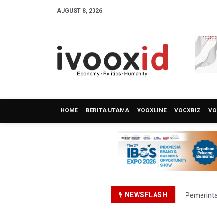
AUGUST 8, 2026
HOME
BERITA UTAMA
VOOXLINE
VOOXBIZ
VO
Pemerint
NEWSFLASH
Pendakian