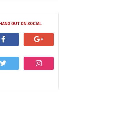
 HANG OUT ON SOCIAL
CEBOOK
GOOGLE+
WITTER
INSTAGRAM