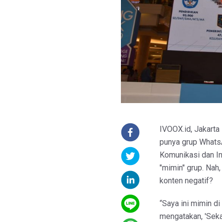
IVOOX.id, Jakarta
punya grup WhatsA
Komunikasi dan In
"mimin" grup. Nah,
konten negatif?
“Saya ini mimin d
mengatakan, 'Sekali