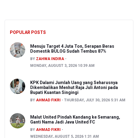
POPULAR POSTS
Menuju Target 4 Juta Ton, Serapan Beras
Domestik BULOG Sudah Tembus 87%
BY
ZAHWA INDIRA
MONDAY, AUGUST 3, 2026 10:39 AM
KPK Dalami Jumlah Uang yang Seharusnya
Dikembalikan Menhut Raja Juli Antoni pada
Bupati Kuantan Singingi
BY
AHMAD FIKRI
THURSDAY, JULY 30, 2026 5:31 AM
Malut United Pindah Kandang ke Semarang,
Ganti Nama Jadi Java United FC
BY
AHMAD FIKRI
WEDNESDAY, AUGUST 5, 2026 1:31 AM