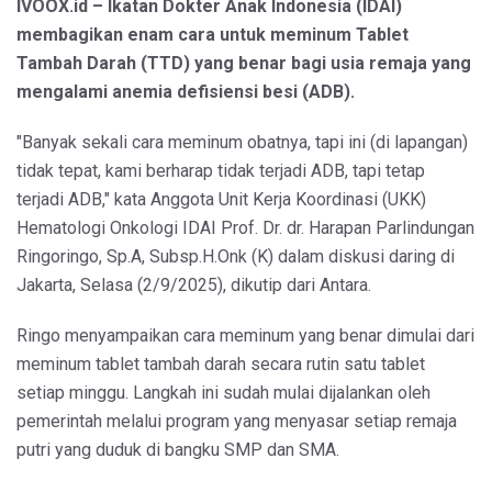
IVOOX.id – Ikatan Dokter Anak Indonesia (IDAI)
membagikan enam cara untuk meminum Tablet
Tambah Darah (TTD) yang benar bagi usia remaja yang
mengalami anemia defisiensi besi (ADB).
"Banyak sekali cara meminum obatnya, tapi ini (di lapangan)
tidak tepat, kami berharap tidak terjadi ADB, tapi tetap
terjadi ADB," kata Anggota Unit Kerja Koordinasi (UKK)
Hematologi Onkologi IDAI Prof. Dr. dr. Harapan Parlindungan
Ringoringo, Sp.A, Subsp.H.Onk (K) dalam diskusi daring di
Jakarta, Selasa (2/9/2025), dikutip dari Antara.
Ringo menyampaikan cara meminum yang benar dimulai dari
meminum tablet tambah darah secara rutin satu tablet
setiap minggu. Langkah ini sudah mulai dijalankan oleh
pemerintah melalui program yang menyasar setiap remaja
putri yang duduk di bangku SMP dan SMA.