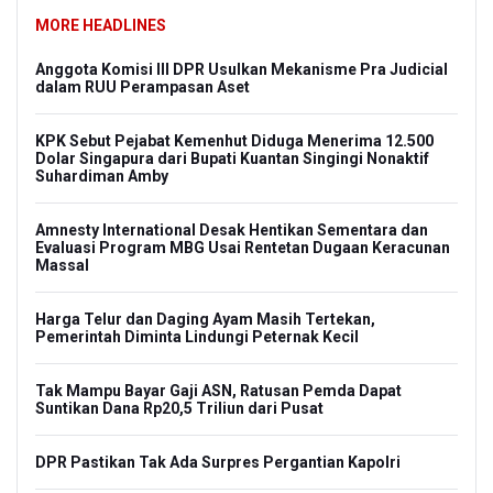
MORE HEADLINES
Anggota Komisi III DPR Usulkan Mekanisme Pra Judicial
dalam RUU Perampasan Aset
KPK Sebut Pejabat Kemenhut Diduga Menerima 12.500
Dolar Singapura dari Bupati Kuantan Singingi Nonaktif
Suhardiman Amby
Amnesty International Desak Hentikan Sementara dan
Evaluasi Program MBG Usai Rentetan Dugaan Keracunan
Massal
Harga Telur dan Daging Ayam Masih Tertekan,
Pemerintah Diminta Lindungi Peternak Kecil
Tak Mampu Bayar Gaji ASN, Ratusan Pemda Dapat
Suntikan Dana Rp20,5 Triliun dari Pusat
DPR Pastikan Tak Ada Surpres Pergantian Kapolri