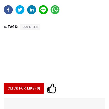
TAGS:
DOLAR AS
CLICK FOR LIKE (
0
)