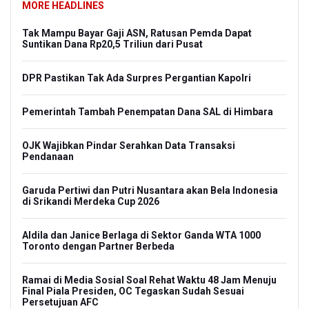
MORE HEADLINES
Tak Mampu Bayar Gaji ASN, Ratusan Pemda Dapat
Suntikan Dana Rp20,5 Triliun dari Pusat
DPR Pastikan Tak Ada Surpres Pergantian Kapolri
Pemerintah Tambah Penempatan Dana SAL di Himbara
OJK Wajibkan Pindar Serahkan Data Transaksi
Pendanaan
Garuda Pertiwi dan Putri Nusantara akan Bela Indonesia
di Srikandi Merdeka Cup 2026
Aldila dan Janice Berlaga di Sektor Ganda WTA 1000
Toronto dengan Partner Berbeda
Ramai di Media Sosial Soal Rehat Waktu 48 Jam Menuju
Final Piala Presiden, OC Tegaskan Sudah Sesuai
Persetujuan AFC