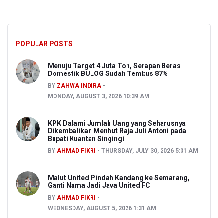
POPULAR POSTS
Menuju Target 4 Juta Ton, Serapan Beras
Domestik BULOG Sudah Tembus 87%
BY
ZAHWA INDIRA
MONDAY, AUGUST 3, 2026 10:39 AM
KPK Dalami Jumlah Uang yang Seharusnya
Dikembalikan Menhut Raja Juli Antoni pada
Bupati Kuantan Singingi
BY
AHMAD FIKRI
THURSDAY, JULY 30, 2026 5:31 AM
Malut United Pindah Kandang ke Semarang,
Ganti Nama Jadi Java United FC
BY
AHMAD FIKRI
WEDNESDAY, AUGUST 5, 2026 1:31 AM