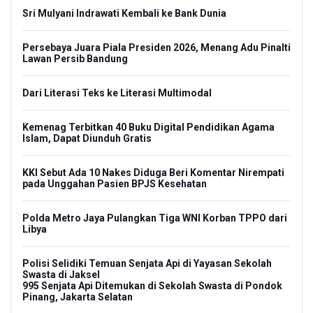
Sri Mulyani Indrawati Kembali ke Bank Dunia
Persebaya Juara Piala Presiden 2026, Menang Adu Pinalti
Lawan Persib Bandung
Dari Literasi Teks ke Literasi Multimodal
Kemenag Terbitkan 40 Buku Digital Pendidikan Agama
Islam, Dapat Diunduh Gratis
KKI Sebut Ada 10 Nakes Diduga Beri Komentar Nirempati
pada Unggahan Pasien BPJS Kesehatan
Polda Metro Jaya Pulangkan Tiga WNI Korban TPPO dari
Libya
Polisi Selidiki Temuan Senjata Api di Yayasan Sekolah
Swasta di Jaksel
995 Senjata Api Ditemukan di Sekolah Swasta di Pondok
Pinang, Jakarta Selatan