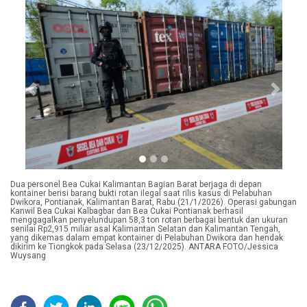
Previous
Next
Dua personel Bea Cukai Kalimantan Bagian Barat berjaga di depan
kontainer berisi barang bukti rotan ilegal saat rilis kasus di Pelabuhan
Dwikora, Pontianak, Kalimantan Barat, Rabu (21/1/2026). Operasi gabungan
Kanwil Bea Cukai Kalbagbar dan Bea Cukai Pontianak berhasil
menggagalkan penyelundupan 58,3 ton rotan berbagai bentuk dan ukuran
senilai Rp2,915 miliar asal Kalimantan Selatan dan Kalimantan Tengah,
yang dikemas dalam empat kontainer di Pelabuhan Dwikora dan hendak
dikirim ke Tiongkok pada Selasa (23/12/2025). ANTARA FOTO/Jessica
Wuysang