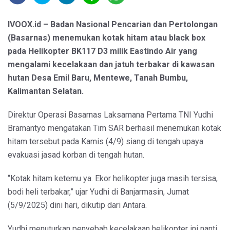
IVOOX.id – Badan Nasional Pencarian dan Pertolongan
(Basarnas) menemukan kotak hitam atau black box
pada Helikopter BK117 D3 milik Eastindo Air yang
mengalami kecelakaan dan jatuh terbakar di kawasan
hutan Desa Emil Baru, Mentewe, Tanah Bumbu,
Kalimantan Selatan.
Direktur Operasi Basarnas Laksamana Pertama TNI Yudhi
Bramantyo mengatakan Tim SAR berhasil menemukan kotak
hitam tersebut pada Kamis (4/9) siang di tengah upaya
evakuasi jasad korban di tengah hutan.
“Kotak hitam ketemu ya. Ekor helikopter juga masih tersisa,
bodi heli terbakar,” ujar Yudhi di Banjarmasin, Jumat
(5/9/2025) dini hari, dikutip dari Antara.
Yudhi menuturkan penyebab kecelakaan helikopter ini nanti