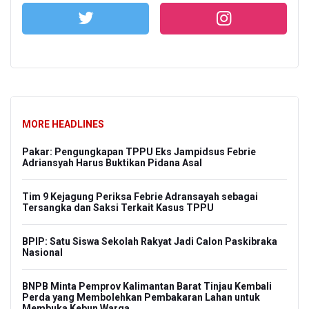
MORE HEADLINES
Pakar: Pengungkapan TPPU Eks Jampidsus Febrie
Adriansyah Harus Buktikan Pidana Asal
Tim 9 Kejagung Periksa Febrie Adransayah sebagai
Tersangka dan Saksi Terkait Kasus TPPU
BPIP: Satu Siswa Sekolah Rakyat Jadi Calon Paskibraka
Nasional
BNPB Minta Pemprov Kalimantan Barat Tinjau Kembali
Perda yang Membolehkan Pembakaran Lahan untuk
Membuka Kebun Warga