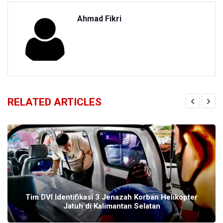
Ahmad Fikri
RELATED ARTICLES
Tim DVI Identifikasi 3 Jenazah Korban Helikopter
Jatuh di Kalimantan Selatan