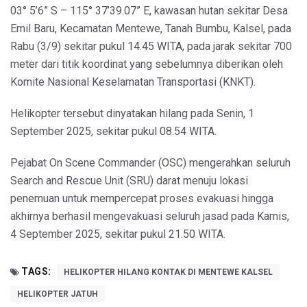
03° 5’6” S – 115° 37’39.07” E, kawasan hutan sekitar Desa
Emil Baru, Kecamatan Mentewe, Tanah Bumbu, Kalsel, pada
Rabu (3/9) sekitar pukul 14.45 WITA, pada jarak sekitar 700
meter dari titik koordinat yang sebelumnya diberikan oleh
Komite Nasional Keselamatan Transportasi (KNKT).
Helikopter tersebut dinyatakan hilang pada Senin, 1
September 2025, sekitar pukul 08.54 WITA.
Pejabat On Scene Commander (OSC) mengerahkan seluruh
Search and Rescue Unit (SRU) darat menuju lokasi
penemuan untuk mempercepat proses evakuasi hingga
akhirnya berhasil mengevakuasi seluruh jasad pada Kamis,
4 September 2025, sekitar pukul 21.50 WITA.
TAGS:
HELIKOPTER HILANG KONTAK DI MENTEWE KALSEL
HELIKOPTER JATUH