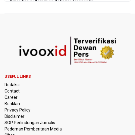
Diperiksa di Kejagung Sebagai Tersangka
BGN Proses Pemberhentian Tidak Hormat 66 Kepala
SPPG, Sudaryono: Tidak Ada Toleransi bagi Pelanggaran
Disiplin
SEA V Cup 2026: Timnas Voli Putri Indonesia Menang
Lawan Vietnam 3-2
Kebakaran Landa Gedung Bapenda DKI Jakarta
PSSI Evaluasi TImnas Indonesia Setelah Gagal Tembus
USEFUL LINKS
Semifinal Piala AFF 2026
Redaksi
Contact
Timnas Indonesia Tersingkir di Piala AFF 2026 Setelah
Career
Ditahan Imbang Singapura 1-1
Beriklan
Privacy Policy
Pemerintah Matangkan Rencana Pembaruan Buku Ajar
Disclaimer
Nasional
SOP Perlindungan Jurnalis
Pedoman Pemberitaan Media
Pendakian Gunung Gede Pangrango Ditutup karena