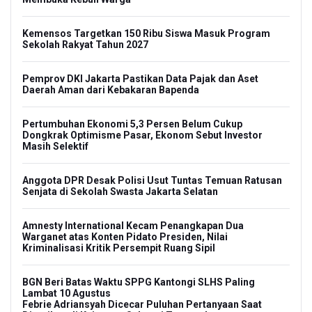
Kemensos Targetkan 150 Ribu Siswa Masuk Program
Sekolah Rakyat Tahun 2027
Pemprov DKI Jakarta Pastikan Data Pajak dan Aset
Daerah Aman dari Kebakaran Bapenda
Pertumbuhan Ekonomi 5,3 Persen Belum Cukup
Dongkrak Optimisme Pasar, Ekonom Sebut Investor
Masih Selektif
Anggota DPR Desak Polisi Usut Tuntas Temuan Ratusan
Senjata di Sekolah Swasta Jakarta Selatan
Amnesty International Kecam Penangkapan Dua
Warganet atas Konten Pidato Presiden, Nilai
Kriminalisasi Kritik Persempit Ruang Sipil
BGN Beri Batas Waktu SPPG Kantongi SLHS Paling
Lambat 10 Agustus
Febrie Adriansyah Dicecar Puluhan Pertanyaan Saat