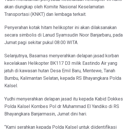
akan diungkap oleh Komite Nasional Keselamatan
Transportasi (KNKT) dan lembaga terkait.
Penyerahan kotak hitam helikopter ini akan dilaksanakan
secara simbolis di Lanud Syamsudin Noor Banjarbaru, pada
Jumat pagi sekitar pukul 08.00 WITA.
Selanjutnya, Basarnas menyerahkan delapan jasad korban
kecelakaan Helikopter BK117 D3 milik Eastindo Air yang
jatuh di kawasan hutan Desa Emil Baru, Mentewe, Tanah
Bumbu, Kalimantan Selatan, kepada RS Bhayangkara Polda
Kalsel.
Yudhi menyerahkan delapan jasad itu kepada Kabid Dokkes
Polda Kalsel Kombes Pol dr Muhammad El Yandiko di RS
Bhayangkara Banjarmasin, Jumat dini hari.
“Kami serahkan kepada Polda Kalsel untuk diidentifikasi