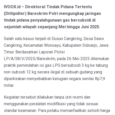
IVOOX.id – Direktorat Tindak Pidana Tertentu
(Dittipidter) Bareskrim Polri mengungkap jaringan
tindak pidana penyalahgunaan gas bersubsidi di
sejumlah wilayah sepanjang Mei hingga Juni 2025.
Salah satu kasus terjadi di Dusun Cangkring, Desa Sawo
Cangkring, Kecamatan Wonoayu, Kabupaten Sidoarjo, Jawa
Timur. Berdasarkan Laporan Polisi
LP/A/58/V/2025/Bareskrim, pada 26 Mei 2025 ditemukan
praktik pemindahan isi gas LPG bersubsidi 3 kg ke tabung
non-subsidi 12 kg secara ilegal di sebuah gudang yang
diperkirakan menyebabkan kerugian negara senilai Rp7,9
miliar.
Kegiatan tersebut dilakukan tanpa izin resmi dan
menggunakan peralatan modifikasi yang tidak sesuai
standar keamanan. Para pelaku memanfaatkan selisih harga