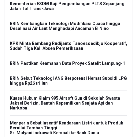
Kementerian ESDM Kaji Pengembangan PLTS Sepanjang
Jalan Tol Trans-Jawa
BRIN Kembangkan Teknologi Modifikasi Cuaca hingga
Desalinasi Air Laut Menghadapi Ancaman El Nino
KPK Minta Bambang Rudijanto Tanoesoedibjo Kooperatif,
Sudah Tiga Kali Absen Pemeriksaan
BRIN Pastikan Keamanan Data Proyek Satelit Lampung-1
BRIN Sebut Teknologi ANG Berpotensi Hemat Subsidi LPG
hingga Rp26 triliun
Kuasa Hukum Klaim 995 Airsoft Gun di Sekolah Swasta
Jaksel Berizin, Bantah Kepemilikan Senjata Api dan
Narkoba
Menperin Sebut Insentif Kendaraan Listrik untuk Produk
Bernilai Tambah Tinggi
Sri Mulyani Indrawati Kembali ke Bank Dunia