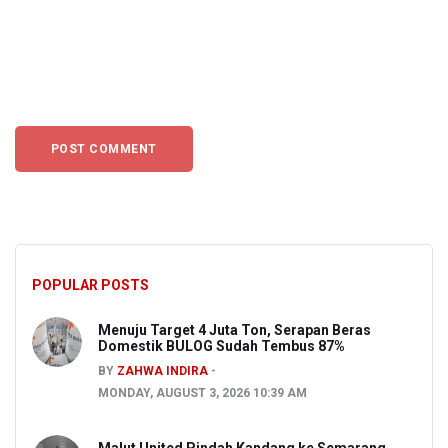
POPULAR POSTS
Menuju Target 4 Juta Ton, Serapan Beras
Domestik BULOG Sudah Tembus 87%
BY
ZAHWA INDIRA
MONDAY, AUGUST 3, 2026 10:39 AM
Malut United Pindah Kandang ke Semarang,